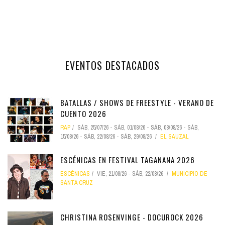
EVENTOS DESTACADOS
BATALLAS / SHOWS DE FREESTYLE - VERANO DE
CUENTO 2026
RAP
SÁB, 25/07/26
-
SÁB, 01/08/26
-
SÁB, 08/08/26
-
SÁB,
15/08/26
-
SÁB, 22/08/26
-
SÁB, 29/08/26
EL SAUZAL
ESCÉNICAS EN FESTIVAL TAGANANA 2026
ESCÉNICAS
VIE, 21/08/26
-
SÁB, 22/08/26
MUNICIPIO DE
SANTA CRUZ
CHRISTINA ROSENVINGE - DOCUROCK 2026