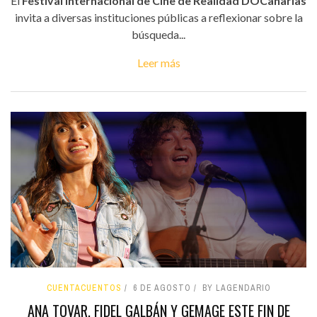
El
Festival Internacional de Cine de Realidad DOCanarias
invita a diversas instituciones públicas a reflexionar sobre la
búsqueda...
Leer más
CUENTACUENTOS
6 DE AGOSTO
BY LAGENDARIO
ANA TOVAR, FIDEL GALBÁN Y GEMAGE ESTE FIN DE