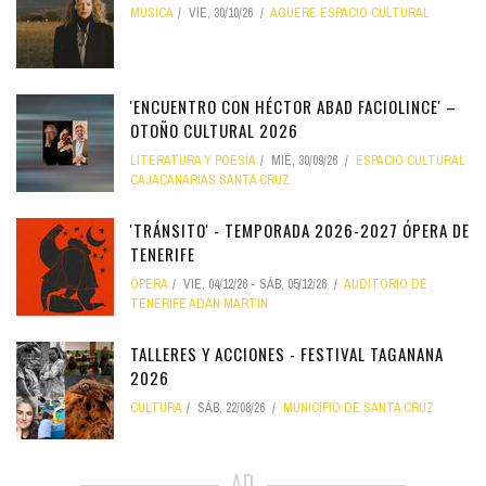
MÚSICA
VIE, 30/10/26
AGUERE ESPACIO CULTURAL
'ENCUENTRO CON HÉCTOR ABAD FACIOLINCE' –
OTOÑO CULTURAL 2026
LITERATURA Y POESÍA
MIÉ, 30/09/26
ESPACIO CULTURAL
CAJACANARIAS SANTA CRUZ
'TRÁNSITO' - TEMPORADA 2026-2027 ÓPERA DE
TENERIFE
ÓPERA
VIE, 04/12/26
-
SÁB, 05/12/26
AUDITORIO DE
TENERIFE ADÁN MARTÍN
TALLERES Y ACCIONES - FESTIVAL TAGANANA
2026
CULTURA
SÁB, 22/08/26
MUNICIPIO DE SANTA CRUZ
AD