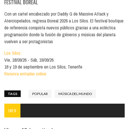
FESTIVAL BOREAL
Con un cartel encabezado por Daddy G de Massive Attack y
Aterciopelados, regresa Boreal 2026 a Los Silos. El festival boutique
de referencia conquista nuevos públicos gracias a una ecléctica
programación donde la fusión de géneros y músicas del planeta
vuelven a ser protagonistas
Los Silos
Vie, 18/09/26
Sáb, 19/09/26
18 y 19 de septiembre en Los Silos, Tenerife
Reserva entradas online
TAGS
POPULAR
MÚSICA DEL MUNDO
INFO