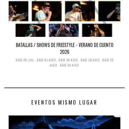
BATALLAS / SHOWS DE FREESTYLE - VERANO DE CUENTO
2026
SÁB 25 JUL
,
SÁB 01 AGO
,
SÁB 08 AGO
,
SÁB 15 AGO
,
SÁB 22
AGO
,
SÁB 29 AGO
EVENTOS MISMO LUGAR