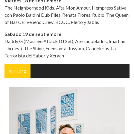
Viernes 18 de septiembre
The Neighborhood Kids, Aïta Mon Amour, Hempress Sativa
con Paolo Baldini Dub Files, Renata Flores, Rubio, The Queen
of Bass, El Veneno Crew, BCUC, Pleito y Jable.
Sábado 19 de septiembre
Daddy G (Massive Attack DJ Set), Aterciopelados, Imarhan,
Throes + The Shine, Fuensanta, Josyara, Candeleros, La
Terrorista del Sabor y Xerach
NOTICIAS