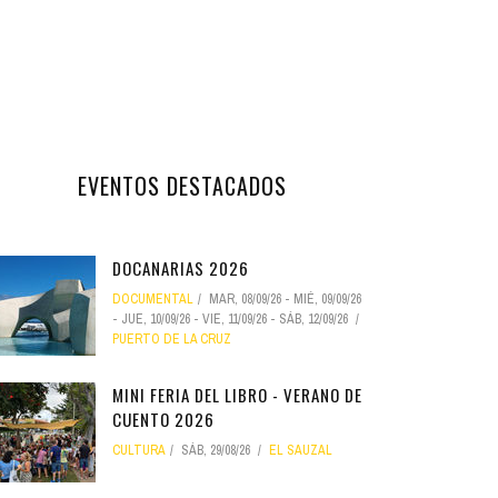
EVENTOS DESTACADOS
DOCANARIAS 2026
DOCUMENTAL
MAR, 08/09/26
-
MIÉ, 09/09/26
-
JUE, 10/09/26
-
VIE, 11/09/26
-
SÁB, 12/09/26
PUERTO DE LA CRUZ
MINI FERIA DEL LIBRO - VERANO DE
CUENTO 2026
CULTURA
SÁB, 29/08/26
EL SAUZAL