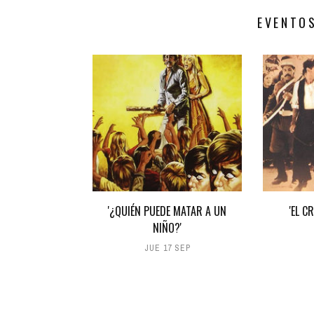
EVENTO
'¿QUIÉN PUEDE MATAR A UN
'EL C
NIÑO?'
JUE 17 SEP