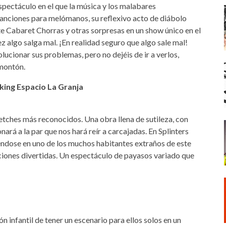
espectáculo en el que la música y los malabares
anciones para melómanos, su reflexivo acto de diábolo
 Cabaret Chorras y otras sorpresas en un show único en el
vez algo salga mal. ¡En realidad seguro que algo sale mal!
ucionar sus problemas, pero no dejéis de ir a verlos,
 montón.
king Espacio La Granja
tches más reconocidos. Una obra llena de sutileza, con
rá a la par que nos hará reír a carcajadas. En Splinters
ndose en uno de los muchos habitantes extraños de este
iones divertidas. Un espectáculo de payasos variado que
n infantil de tener un escenario para ellos solos en un