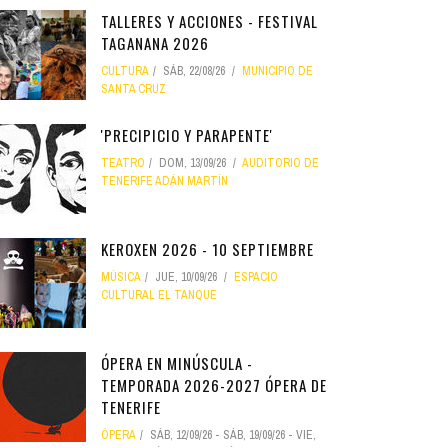
TALLERES Y ACCIONES - FESTIVAL
TAGANANA 2026
CULTURA
SÁB, 22/08/26
MUNICIPIO DE
SANTA CRUZ
'PRECIPICIO Y PARAPENTE'
TEATRO
DOM, 13/09/26
AUDITORIO DE
TENERIFE ADÁN MARTÍN
KEROXEN 2026 - 10 SEPTIEMBRE
MÚSICA
JUE, 10/09/26
ESPACIO
CULTURAL EL TANQUE
ÓPERA EN MINÚSCULA -
TEMPORADA 2026-2027 ÓPERA DE
TENERIFE
ÓPERA
SÁB, 12/09/26
-
SÁB, 19/09/26
-
VIE,