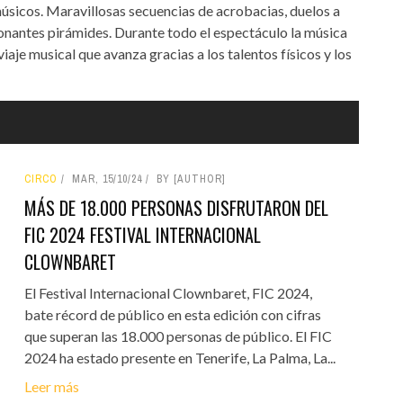
úsicos. Maravillosas secuencias de acrobacias, duelos a
nantes pirámides. Durante todo el espectáculo la música
aje musical que avanza gracias a los talentos físicos y los
CIRCO
MAR, 15/10/24
BY [AUTHOR]
MÁS DE 18.000 PERSONAS DISFRUTARON DEL
FIC 2024 FESTIVAL INTERNACIONAL
CLOWNBARET
El Festival Internacional Clownbaret, FIC 2024,
bate récord de público en esta edición con cifras
que superan las 18.000 personas de público. El FIC
2024 ha estado presente en Tenerife, La Palma, La...
Leer más