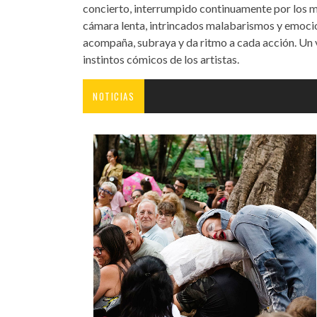
concierto, interrumpido continuamente por los m
cámara lenta, intrincados malabarismos y emocio
acompaña, subraya y da ritmo a cada acción. Un vi
instintos cómicos de los artistas.
NOTICIAS