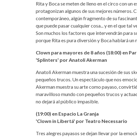
Rita y Boca se meten de lleno en el circo con un 
protagonizan algunos de sus mejores números. C
contemporáneo, algún fragmento de su fascinante
que puede pasar cualquier cosa... y en el que tal 
Son muchos los factores que intervendrán para sol
porque Rita es pura diversión y Boca hablará un
Clown para mayores de 8 años (18:00) en Par
'Splinters' por Anatoli Akerman
Anatoli Akerman muestra una sucesión de sus ske
pequeños trucos. Un espectáculo que nos emociona
Akerman muestra su arte como payaso, convirtié
maravilloso mundo con pequeños trucos y actuac
no dejará al público impasible.
(19:00) en Espacio La Granja
'Clown in Libertá' por Teatro Necessario
Tres alegres payasos se dejan llevar por la emoció