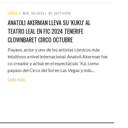
CIRCO
MIÉ, 02/10/24
BY [AUTHOR]
ANATOLI AKERMAN LLEVA SU 'KUKU' AL
TEATRO LEAL EN FIC 2024 TENERIFE
CLOWNBARET CIRCO OCTUBRE
Payaso, actor y uno de los artistas cómicos más
intuitivos a nivel internacional. Anatoli Akerman fue
co creador y actuó en el espectáculo 'Ka', como
payaso del Circo del Sol en Las Vegas y más...
Leer más