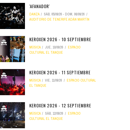
'AFANADOR'
DANZA
SÁB, 05/09/26
-
DOM, 06/09/26
AUDITORIO DE TENERIFE ADÁN MARTÍN
KEROXEN 2026 - 10 SEPTIEMBRE
MÚSICA
JUE, 10/09/26
ESPACIO
CULTURAL EL TANQUE
KEROXEN 2026 - 11 SEPTIEMBRE
MÚSICA
VIE, 11/09/26
ESPACIO CULTURAL
EL TANQUE
KEROXEN 2026 - 12 SEPTIEMBRE
MÚSICA
SÁB, 12/09/26
ESPACIO
CULTURAL EL TANQUE