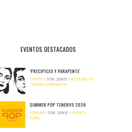
EVENTOS DESTACADOS
'PRECIPICIO Y PARAPENTE'
TEATRO
DOM, 13/09/26
AUDITORIO DE
TENERIFE ADÁN MARTÍN
SUMMER POP TENERIFE 2026
POPULAR
DOM, 13/09/26
RECINTO
FERIAL