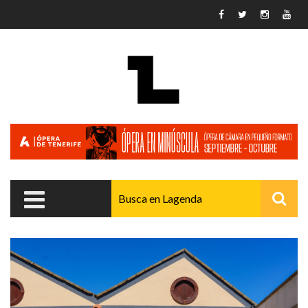
Pasar al contenido principal