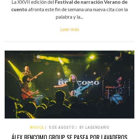
La XXVII edición del
Festival de narración Verano de
cuento
afronta este fin de semana una nueva cita con la
palabra y la...
Leer más
MÚSICA
5 DE AGOSTO
BY LAGENDARIO
ÁLEX BENCOMO GROUP SE PASEA POR LAVADEROS