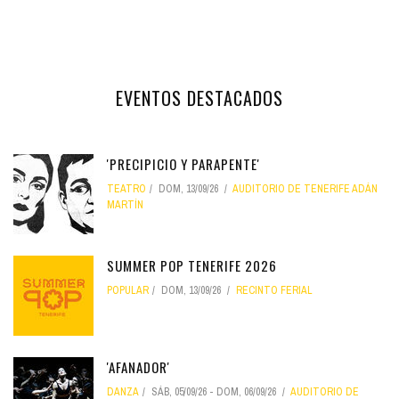
EVENTOS DESTACADOS
'PRECIPICIO Y PARAPENTE'
TEATRO
DOM, 13/09/26
AUDITORIO DE TENERIFE ADÁN
MARTÍN
SUMMER POP TENERIFE 2026
POPULAR
DOM, 13/09/26
RECINTO FERIAL
'AFANADOR'
DANZA
SÁB, 05/09/26
-
DOM, 06/09/26
AUDITORIO DE