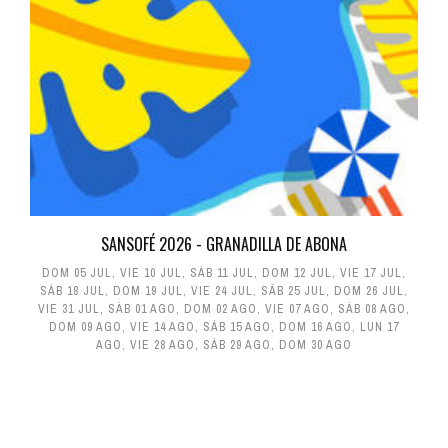
SANSOFÉ 2026 - GRANADILLA DE ABONA
DOM 05 JUL
,
VIE 10 JUL
,
SÁB 11 JUL
,
DOM 12 JUL
,
VIE 17 JUL
,
SÁB 18 JUL
,
DOM 19 JUL
,
VIE 24 JUL
,
SÁB 25 JUL
,
DOM 26 JUL
,
VIE 31 JUL
,
SÁB 01 AGO
,
DOM 02 AGO
,
VIE 07 AGO
,
SÁB 08 AGO
,
DOM 09 AGO
,
VIE 14 AGO
,
SÁB 15 AGO
,
DOM 16 AGO
,
LUN 17
AGO
,
VIE 28 AGO
,
SÁB 29 AGO
,
DOM 30 AGO