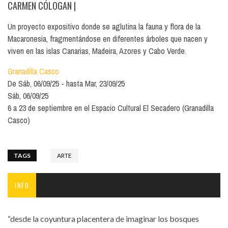
CARMEN CÓLOGAN
|
Un proyecto expositivo donde se aglutina la fauna y flora de la
Macaronesia, fragmentándose en diferentes árboles que nacen y
viven en las islas Canarias, Madeira, Azores y Cabo Verde.
Granadilla Casco
De
Sáb, 06/09/25
hasta
Mar, 23/09/25
Sáb, 06/09/25
6 a 23 de septiembre en el Espacio Cultural El Secadero (Granadilla
Casco)
TAGS
ARTE
INFO
“desde la coyuntura placentera de imaginar los bosques