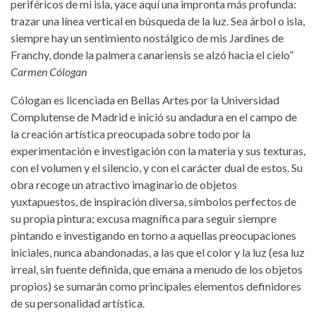
periféricos de mi isla, yace aquí una impronta más profunda:
trazar una línea vertical en búsqueda de la luz. Sea árbol o isla,
siempre hay un sentimiento nostálgico de mis Jardines de
Franchy, donde la palmera canariensis se alzó hacia el cielo”
Carmen Cólogan
Cólogan es licenciada en Bellas Artes por la Universidad
Complutense de Madrid e inició su andadura en el campo de
la creación artística preocupada sobre todo por la
experimentación e investigación con la materia y sus texturas,
con el volumen y el silencio, y con el carácter dual de estos. Su
obra recoge un atractivo imaginario de objetos
yuxtapuestos, de inspiración diversa, símbolos perfectos de
su propia pintura; excusa magnífica para seguir siempre
pintando e investigando en torno a aquellas preocupaciones
iniciales, nunca abandonadas, a las que el color y la luz (esa luz
irreal, sin fuente definida, que emana a menudo de los objetos
propios) se sumarán como principales elementos definidores
de su personalidad artística.