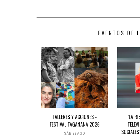
EVENTOS DE 
TALLERES Y ACCIONES -
'LA RI
FESTIVAL TAGANANA 2026
TELEV
SOCIALES
SÁB 22 AGO