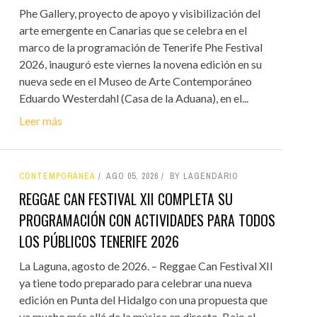
Phe Gallery, proyecto de apoyo y visibilización del
arte emergente en Canarias que se celebra en el
marco de la programación de Tenerife Phe Festival
2026, inauguró este viernes la novena edición en su
nueva sede en el Museo de Arte Contemporáneo
Eduardo Westerdahl (Casa de la Aduana), en el...
Leer más
CONTEMPORÁNEA
AGO 05, 2026
BY LAGENDARIO
REGGAE CAN FESTIVAL XII COMPLETA SU
PROGRAMACIÓN CON ACTIVIDADES PARA TODOS
LOS PÚBLICOS TENERIFE 2026
La Laguna, agosto de 2026. – Reggae Can Festival XII
ya tiene todo preparado para celebrar una nueva
edición en Punta del Hidalgo con una propuesta que
va mucho más allá de la música en directo. Bajo el