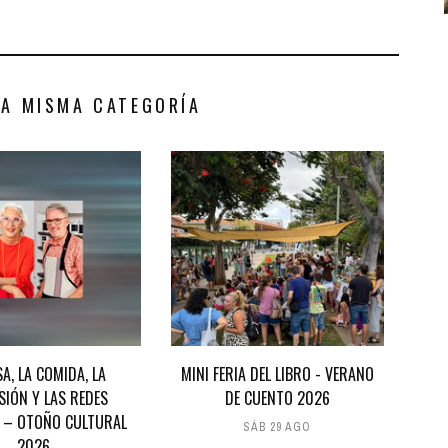
LA MISMA CATEGORÍA
SA, LA COMIDA, LA
MINI FERIA DEL LIBRO - VERANO
ISIÓN Y LAS REDES
DE CUENTO 2026
' – OTOÑO CULTURAL
SÁB 29 AGO
2026