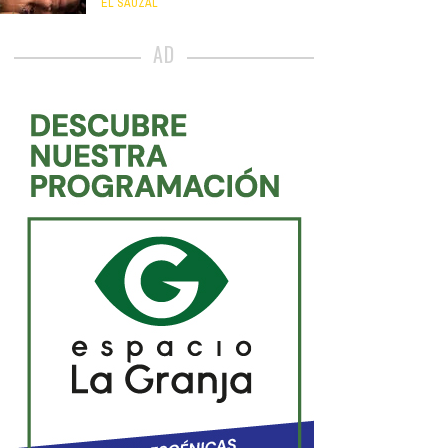
EL SAUZAL
AD