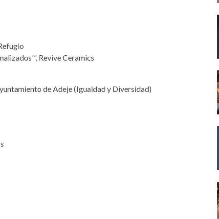
 Refugio
nalizados'”, Revive Ceramics
 Ayuntamiento de Adeje (Igualdad y Diversidad)
cs