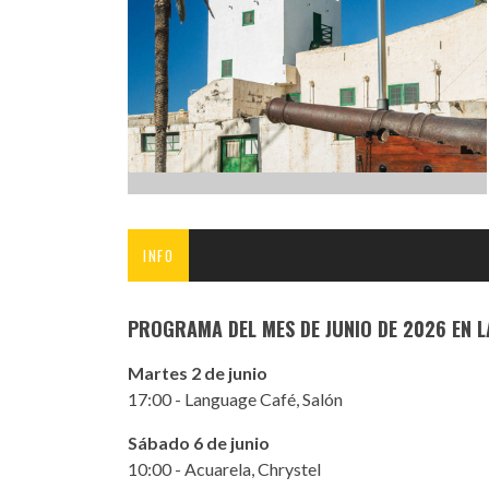
INFANTIL
LOC
CO
GA
FO
INFO
PROGRAMA DEL MES DE JUNIO DE 2026 EN L
Martes 2 de junio
17:00 - Language Café, Salón
Sábado 6 de junio
10:00 - Acuarela, Chrystel