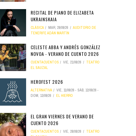
RECITAL DE PIANO DE ELIZABETA
UKRAINSKAIA
CLÁSICA
MAR, 29/09/26
AUDITORIO DE
TENERIFE ADÁN MARTÍN
CELESTE ABBA Y ANDRÉS GONZÁLEZ
NOVOA - VERANO DE CUENTO 2026
CUENTACUENTOS
VIE, 21/08/26
TEATRO
EL SAUZAL
HEROFEST 2026
ALTERNATIVA
VIE, 11/09/26
-
SÁB, 12/09/26
-
DOM, 13/09/26
EL HIERRO
EL GRAN VIERNES DE VERANO DE
CUENTO 2026
CUENTACUENTOS
VIE, 28/08/26
TEATRO