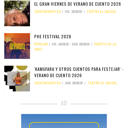
EL GRAN VIERNES DE VERANO DE CUENTO 2026
CUENTACUENTOS
VIE, 28/08/26
TEATRO EL SAUZAL
PHE FESTIVAL 2026
POPULAR
VIE, 04/09/26
-
SÁB, 05/09/26
PUERTO DE LA
CRUZ
'KAMUFARA Y OTROS CUENTOS PARA FESTEJAR' -
VERANO DE CUENTO 2026
CUENTACUENTOS
SÁB, 08/08/26
TEATRO EL SAUZAL
AD