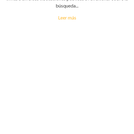
búsqueda...
Leer más