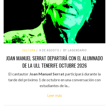
CULTURA
8 DE AGOSTO
BY LAGENDARIO
JOAN MANUEL SERRAT DEPARTIRÁ CON EL ALUMNADO
DE LA ULL TENERIFE OCTUBRE 2026
El cantautor
Joan Manuel Serrat
participará durante la
tarde del próximo 1 de octubre en una conversación con
estudiantes de la...
Leer más