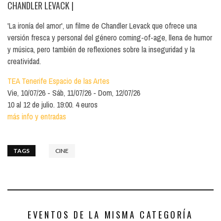
CHANDLER LEVACK
|
'La ironía del amor', un filme de Chandler Levack que ofrece una
versión fresca y personal del género coming-of-age, llena de humor
y música, pero también de reflexiones sobre la inseguridad y la
creatividad.
TEA Tenerife Espacio de las Artes
Vie, 10/07/26
Sáb, 11/07/26
Dom, 12/07/26
10 al 12 de julio. 19:00. 4 euros
más info y entradas
TAGS
CINE
EVENTOS DE LA MISMA CATEGORÍA