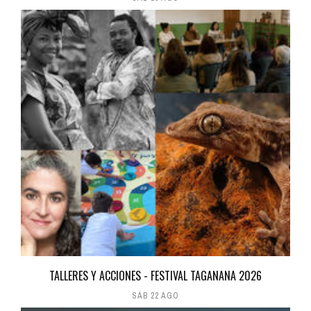
TALLERES Y ACCIONES - FESTIVAL TAGANANA 2026
SÁB 22 AGO