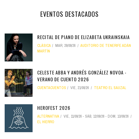
EVENTOS DESTACADOS
RECITAL DE PIANO DE ELIZABETA UKRAINSKAIA
CLÁSICA
MAR, 29/09/26
AUDITORIO DE TENERIFE ADÁN
MARTÍN
CELESTE ABBA Y ANDRÉS GONZÁLEZ NOVOA -
VERANO DE CUENTO 2026
CUENTACUENTOS
VIE, 21/08/26
TEATRO EL SAUZAL
HEROFEST 2026
ALTERNATIVA
VIE, 11/09/26
-
SÁB, 12/09/26
-
DOM, 13/09/26
EL HIERRO