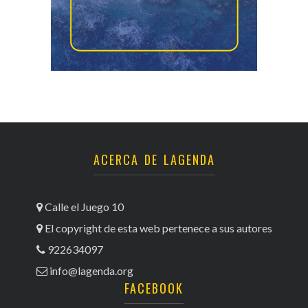
ACERCA DE LAGENDA
Calle el Juego 10
El copyright de esta web pertenece a sus autores
922634097
info@lagenda.org
FACEBOOK