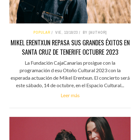
POPULAR
VIE, 13/10/23
BY [AUTHOR]
MIKEL ERENTXUN REPASA SUS GRANDES ÉXITOS EN
SANTA CRUZ DE TENERIFE OCTUBRE 2023
La Fundación CajaCanarias prosigue con la
programación d esu Otoño Cultural 2023 con la
esperada actuación de Mikel Erentxun. El concierto será
este sábado, 14 de octubre, en el Espacio Cultural...
Leer más