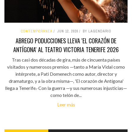
CONTEMPORÁNEA
JUN 12, 2026
BY LAGENDARIO
ABREGO PODUCCIONES LLEVA 'EL CORAZÓN DE
ANTÍGONA' AL TEATRO VICTORIA TENERIFE 2026
Tras casi dos décadas de gira, más de cincuenta países
visitados y numerosos premios —tanto a María Vidal como
intérprete, a Pati Domenech como autor, director y
dramaturgo, y a la obra misma—, 'El corazón de Antígona'
llega a Tenerife.· Con la guerra —y sus numerosas injusticias—
como telón de...
Leer más