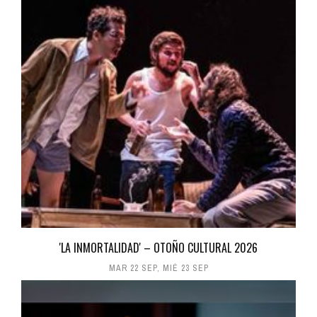
'LA INMORTALIDAD' – OTOÑO CULTURAL 2026
MAR 22 SEP
,
MIÉ 23 SEP