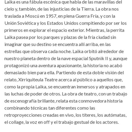
Laika es una fábula escénica que habla de las maravillas del
cielo y, también, de las injusticias de la Tierra. La obra nos
traslada a Moscú en 1957, en plena Guerra Fría, y con la
Unión Soviética y los Estados Unidos compitiendo por ser los
primeros en explorar el espacio exterior. Mientras, la perrita
Laika pasea por los parques y plazas de la fría ciudad sin
imaginar que su destino se encuentra allí arriba, en las
estrellas que observa cada noche. Laika orbitó alrededor de
nuestro planeta dentro de la nave espacial Sputnik II y, aunque
protagonizó una aventura apasionante, la historia no acabó
demasiado bien para ella. Partiendo de esta doble visión del
relato, Xirriquiteula Teatre acerca al público a aquellos que,
como la propia Laika, se encuentran inmersos y atrapados en
las luchas de poder de otros. La obra de teatro, con un trabajo
de escenografía brillante, relata esta conmovedora historia
combinando técnicas tan diferentes como las
retroproyecciones creadas en vivo, los títeres, los autómatas,
el collage, la voz en off y el trabajo gestual de los actores.