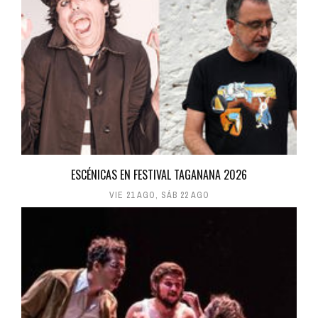
ESCÉNICAS EN FESTIVAL TAGANANA 2026
VIE 21 AGO
,
SÁB 22 AGO