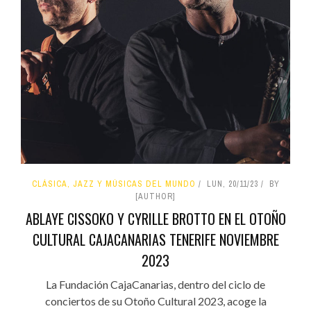
CLÁSICA, JAZZ Y MÚSICAS DEL MUNDO
LUN, 20/11/23
BY
[AUTHOR]
ABLAYE CISSOKO Y CYRILLE BROTTO EN EL OTOÑO
CULTURAL CAJACANARIAS TENERIFE NOVIEMBRE
2023
La Fundación CajaCanarias, dentro del ciclo de
conciertos de su Otoño Cultural 2023, acoge la