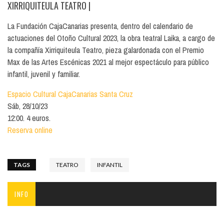
XIRRIQUITEULA TEATRO
|
La Fundación CajaCanarias presenta, dentro del calendario de
actuaciones del Otoño Cultural 2023, la obra teatral Laika, a cargo de
la compañía Xirriquiteula Teatro, pieza galardonada con el Premio
Max de las Artes Escénicas 2021 al mejor espectáculo para público
infantil, juvenil y familiar.
Espacio Cultural CajaCanarias Santa Cruz
Sáb, 28/10/23
12:00. 4 euros.
Reserva online
TAGS
TEATRO
INFANTIL
INFO