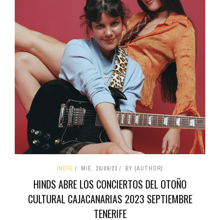
INDIE
MIÉ, 20/09/23
BY [AUTHOR]
HINDS ABRE LOS CONCIERTOS DEL OTOÑO
CULTURAL CAJACANARIAS 2023 SEPTIEMBRE
TENERIFE