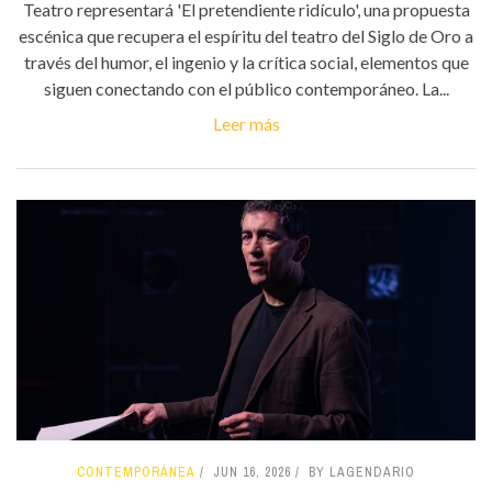
Teatro representará 'El pretendiente ridículo', una propuesta
escénica que recupera el espíritu del teatro del Siglo de Oro a
través del humor, el ingenio y la crítica social, elementos que
siguen conectando con el público contemporáneo. La...
Leer más
CONTEMPORÁNEA
JUN 16, 2026
BY LAGENDARIO