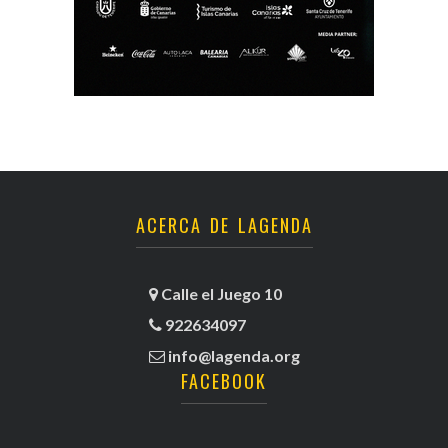
ACERCA DE LAGENDA
Calle el Juego 10
922634097
info@lagenda.org
FACEBOOK