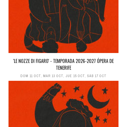
'LE NOZZE DI FIGARO' - TEMPORADA 2026-2027 ÓPERA DE
TENERIFE
DOM 11 OCT
,
MAR 13 OCT
,
JUE 15 OCT
,
SÁB 17 OCT