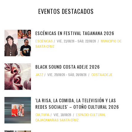
EVENTOS DESTACADOS
ESCÉNICAS EN FESTIVAL TAGANANA 2026
ESCÉNICAS
VIE, 21/08/26
-
SÁB, 22/08/26
MUNICIPIO DE
SANTA CRUZ
BLACK SOUND COSTA ADEJE 2026
JAZZ
VIE, 25/09/26
-
SÁB, 26/09/26
COSTA ADEJE
'LA RISA, LA COMIDA, LA TELEVISIÓN Y LAS
REDES SOCIALES' – OTOÑO CULTURAL 2026
CULTURA
VIE, 18/09/26
ESPACIO CULTURAL
CAJACANARIAS SANTA CRUZ