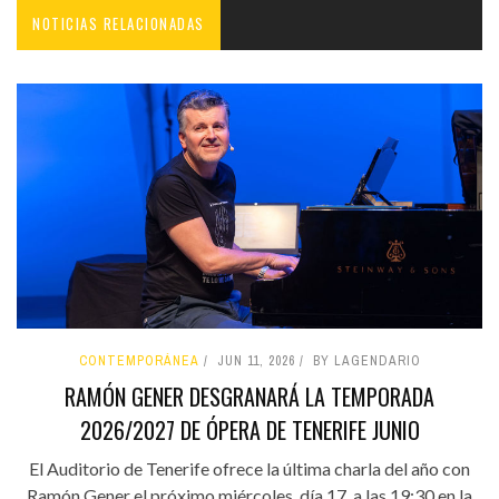
NOTICIAS RELACIONADAS
CONTEMPORÁNEA
JUN 11, 2026
BY LAGENDARIO
RAMÓN GENER DESGRANARÁ LA TEMPORADA
2026/2027 DE ÓPERA DE TENERIFE JUNIO
El Auditorio de Tenerife ofrece la última charla del año con
Ramón Gener el próximo miércoles, día 17, a las 19:30 en la