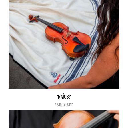
'RAÍCES'
SÁB 19 SEP