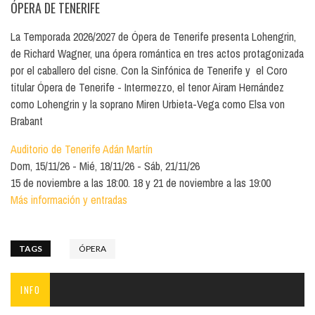
ÓPERA DE TENERIFE
La Temporada 2026/2027 de Ópera de Tenerife presenta Lohengrin,
de Richard Wagner, una ópera romántica en tres actos protagonizada
por el caballero del cisne. Con la Sinfónica de Tenerife y el Coro
titular Ópera de Tenerife - Intermezzo, el tenor Airam Hernández
como Lohengrin y la soprano Miren Urbieta-Vega como Elsa von
Brabant
Auditorio de Tenerife Adán Martín
Dom, 15/11/26
Mié, 18/11/26
Sáb, 21/11/26
15 de noviembre a las 18:00. 18 y 21 de noviembre a las 19:00
Más información y entradas
TAGS
ÓPERA
INFO