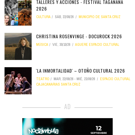
TALLERES Y ACCIONES - FESTIVAL TAGANANA
2026
CULTURA
SÁB, 22/08/26
MUNICIPIO DE SANTA CRUZ
CHRISTINA ROSENVINGE - DOCUROCK 2026
MÚSICA
VIE, 30/10/26
AGUERE ESPACIO CULTURAL
'LA INMORTALIDAD' – OTOÑO CULTURAL 2026
TEATRO
MAR, 22/09/26
-
MIÉ, 23/09/26
ESPACIO CULTURAL
CAJACANARIAS SANTA CRUZ
AD