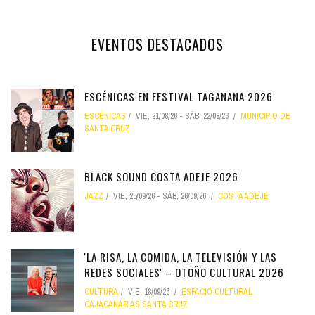
EVENTOS DESTACADOS
ESCÉNICAS EN FESTIVAL TAGANANA 2026
ESCÉNICAS
VIE, 21/08/26
-
SÁB, 22/08/26
MUNICIPIO DE
SANTA CRUZ
BLACK SOUND COSTA ADEJE 2026
JAZZ
VIE, 25/09/26
-
SÁB, 26/09/26
COSTA ADEJE
'LA RISA, LA COMIDA, LA TELEVISIÓN Y LAS
REDES SOCIALES' – OTOÑO CULTURAL 2026
CULTURA
VIE, 18/09/26
ESPACIO CULTURAL
CAJACANARIAS SANTA CRUZ