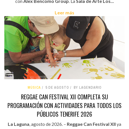
con
Álex Bencomo Group
. La
Sala de Arte Los...
Leer más
MÚSICA
5 DE AGOSTO
BY LAGENDARIO
REGGAE CAN FESTIVAL XII COMPLETA SU
PROGRAMACIÓN CON ACTIVIDADES PARA TODOS LOS
PÚBLICOS TENERIFE 2026
La Laguna
, agosto de 2026. –
Reggae Can Festival XII
ya