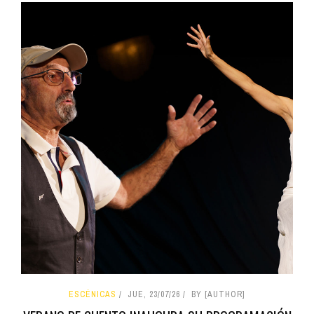
ESCÉNICAS
JUE, 23/07/26
BY [AUTHOR]