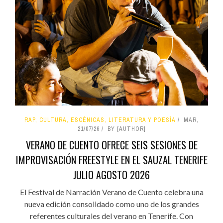
RAP, CULTURA, ESCÉNICAS, LITERATURA Y POESÍA
MAR,
21/07/26
BY [AUTHOR]
VERANO DE CUENTO OFRECE SEIS SESIONES DE
IMPROVISACIÓN FREESTYLE EN EL SAUZAL TENERIFE
JULIO AGOSTO 2026
El Festival de Narración Verano de Cuento celebra una
nueva edición consolidado como uno de los grandes
referentes culturales del verano en Tenerife. Con