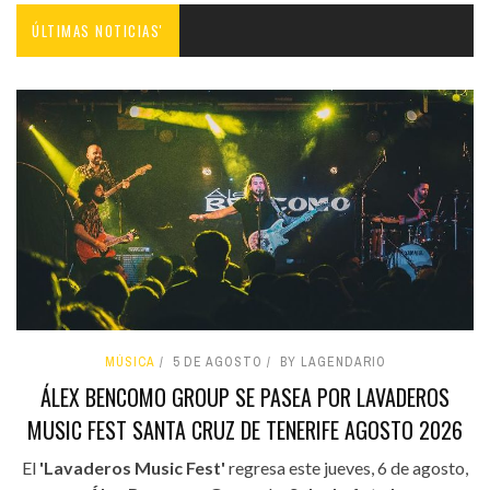
ÚLTIMAS NOTICIAS'
MÚSICA
5 DE AGOSTO
BY LAGENDARIO
ÁLEX BENCOMO GROUP SE PASEA POR LAVADEROS
MUSIC FEST SANTA CRUZ DE TENERIFE AGOSTO 2026
El
'Lavaderos Music Fest'
regresa este jueves, 6 de agosto,