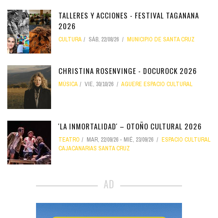
TALLERES Y ACCIONES - FESTIVAL TAGANANA
2026
CULTURA
SÁB, 22/08/26
MUNICIPIO DE SANTA CRUZ
CHRISTINA ROSENVINGE - DOCUROCK 2026
MÚSICA
VIE, 30/10/26
AGUERE ESPACIO CULTURAL
'LA INMORTALIDAD' – OTOÑO CULTURAL 2026
TEATRO
MAR, 22/09/26
-
MIÉ, 23/09/26
ESPACIO CULTURAL
CAJACANARIAS SANTA CRUZ
AD