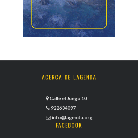
ACERCA DE LAGENDA
Calle el Juego 10
922634097
info@lagenda.org
FACEBOOK