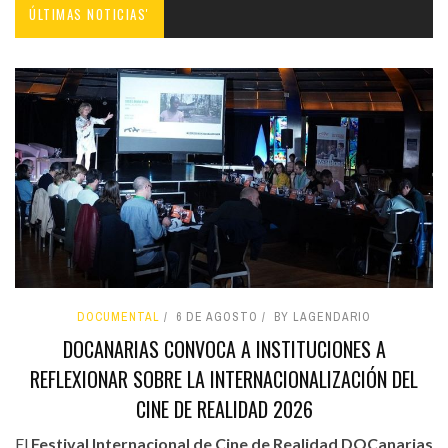
ÚLTIMAS NOTICIAS'
DOCUMENTAL
6 DE AGOSTO
BY LAGENDARIO
DOCANARIAS CONVOCA A INSTITUCIONES A
REFLEXIONAR SOBRE LA INTERNACIONALIZACIÓN DEL
CINE DE REALIDAD 2026
El
Festival Internacional de Cine de Realidad DOCanarias