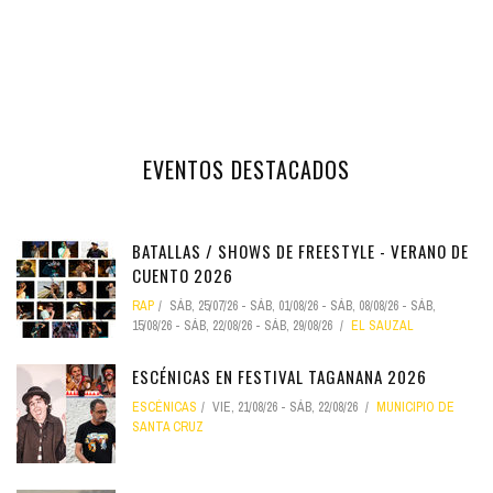
EVENTOS DESTACADOS
BATALLAS / SHOWS DE FREESTYLE - VERANO DE
CUENTO 2026
RAP
SÁB, 25/07/26
-
SÁB, 01/08/26
-
SÁB, 08/08/26
-
SÁB,
15/08/26
-
SÁB, 22/08/26
-
SÁB, 29/08/26
EL SAUZAL
ESCÉNICAS EN FESTIVAL TAGANANA 2026
ESCÉNICAS
VIE, 21/08/26
-
SÁB, 22/08/26
MUNICIPIO DE
SANTA CRUZ