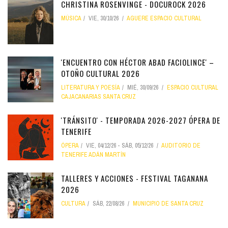
CHRISTINA ROSENVINGE - DOCUROCK 2026
MÚSICA
VIE, 30/10/26
AGUERE ESPACIO CULTURAL
'ENCUENTRO CON HÉCTOR ABAD FACIOLINCE' –
OTOÑO CULTURAL 2026
LITERATURA Y POESÍA
MIÉ, 30/09/26
ESPACIO CULTURAL
CAJACANARIAS SANTA CRUZ
'TRÁNSITO' - TEMPORADA 2026-2027 ÓPERA DE
TENERIFE
ÓPERA
VIE, 04/12/26
-
SÁB, 05/12/26
AUDITORIO DE
TENERIFE ADÁN MARTÍN
TALLERES Y ACCIONES - FESTIVAL TAGANANA
2026
CULTURA
SÁB, 22/08/26
MUNICIPIO DE SANTA CRUZ