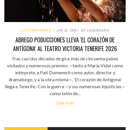
CONTEMPORÁNEA
JUN 12, 2026
BY LAGENDARIO
ABREGO PODUCCIONES LLEVA 'EL CORAZÓN DE
ANTÍGONA' AL TEATRO VICTORIA TENERIFE 2026
Tras casi dos décadas de gira, más de cincuenta países
visitados y numerosos premios —tanto a María Vidal como
intérprete, a Pati Domenech como autor, director y
dramaturgo, y a la obra misma—, 'El corazón de Antígona'
llega a Tenerife.· Con la guerra —y sus numerosas injusticias—
como telón de...
Leer más