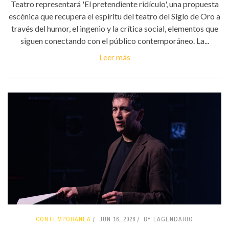
Teatro representará 'El pretendiente ridículo', una propuesta
escénica que recupera el espíritu del teatro del Siglo de Oro a
través del humor, el ingenio y la crítica social, elementos que
siguen conectando con el público contemporáneo. La...
Leer más
CONTEMPORÁNEA
JUN 16, 2026
BY LAGENDARIO