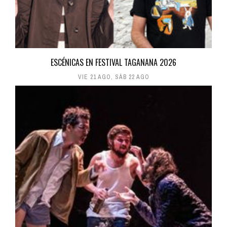
ESCÉNICAS EN FESTIVAL TAGANANA 2026
VIE 21 AGO
,
SÁB 22 AGO