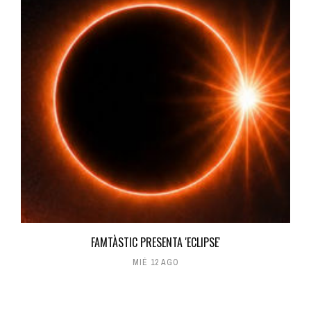
FAMTÀSTIC PRESENTA 'ECLIPSE'
MIÉ 12 AGO