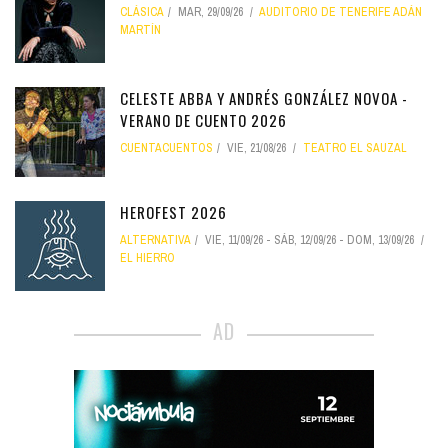
CLÁSICA
MAR, 29/09/26
AUDITORIO DE TENERIFE ADÁN
MARTÍN
CELESTE ABBA Y ANDRÉS GONZÁLEZ NOVOA -
VERANO DE CUENTO 2026
CUENTACUENTOS
VIE, 21/08/26
TEATRO EL SAUZAL
HEROFEST 2026
ALTERNATIVA
VIE, 11/09/26
-
SÁB, 12/09/26
-
DOM, 13/09/26
EL HIERRO
AD