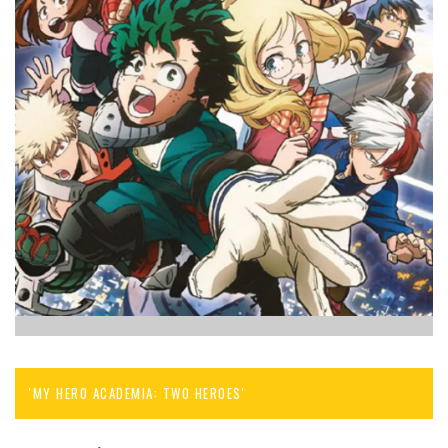
'MY HERO ACADEMIA: TWO HEROES'