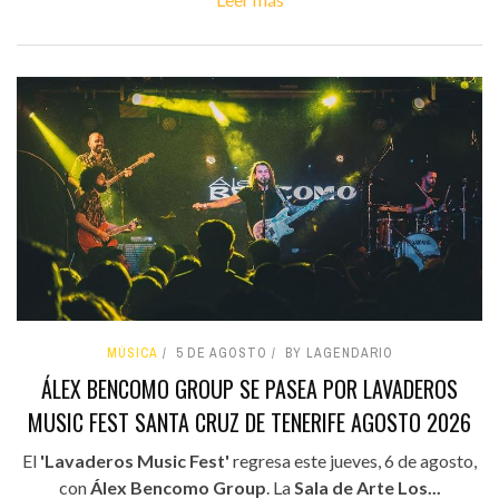
MÚSICA
5 DE AGOSTO
BY LAGENDARIO
ÁLEX BENCOMO GROUP SE PASEA POR LAVADEROS
MUSIC FEST SANTA CRUZ DE TENERIFE AGOSTO 2026
El
'Lavaderos Music Fest'
regresa este jueves, 6 de agosto,
con
Álex Bencomo Group
. La
Sala de Arte Los...