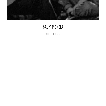
SAL Y MONELA
VIE 14 AGO