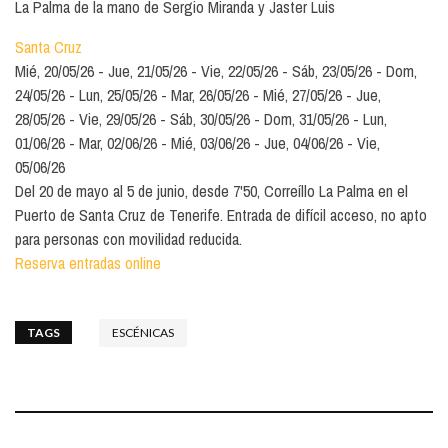
La Palma de la mano de Sergio Miranda y Jaster Luis
Santa Cruz
Mié, 20/05/26
Jue, 21/05/26
Vie, 22/05/26
Sáb, 23/05/26
Dom,
24/05/26
Lun, 25/05/26
Mar, 26/05/26
Mié, 27/05/26
Jue,
28/05/26
Vie, 29/05/26
Sáb, 30/05/26
Dom, 31/05/26
Lun,
01/06/26
Mar, 02/06/26
Mié, 03/06/26
Jue, 04/06/26
Vie,
05/06/26
Del 20 de mayo al 5 de junio, desde 7'50, Correíllo La Palma en el
Puerto de Santa Cruz de Tenerife. Entrada de difícil acceso, no apto
para personas con movilidad reducida.
Reserva entradas online
TAGS
ESCÉNICAS