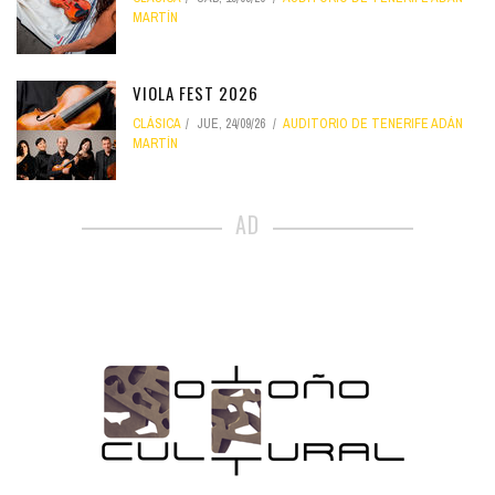
MARTÍN
VIOLA FEST 2026
CLÁSICA
JUE, 24/09/26
AUDITORIO DE TENERIFE ADÁN
MARTÍN
AD