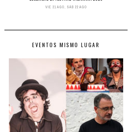
VIE 21 AGO
,
SÁB 22 AGO
EVENTOS MISMO LUGAR