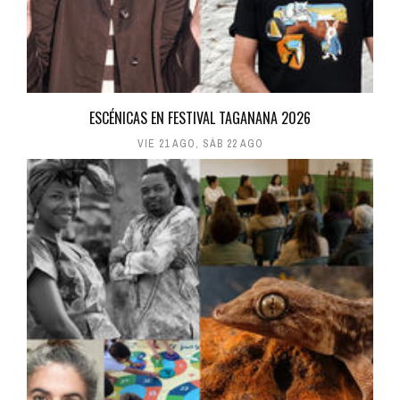
ESCÉNICAS EN FESTIVAL TAGANANA 2026
VIE 21 AGO
,
SÁB 22 AGO