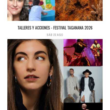
TALLERES Y ACCIONES - FESTIVAL TAGANANA 2026
SÁB 22 AGO