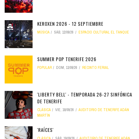
KEROXEN 2026 - 12 SEPTIEMBRE
MÚSICA
SÁB, 12/09/26
ESPACIO CULTURAL EL TANQUE
SUMMER POP TENERIFE 2026
POPULAR
DOM, 13/09/26
RECINTO FERIAL
'LIBERTY BELL' - TEMPORADA 26-27 SINFÓNICA
DE TENERIFE
CLÁSICA
VIE, 18/09/26
AUDITORIO DE TENERIFE ADÁN
MARTÍN
'RAÍCES'
CLÁSICA
SÁB, 19/09/26
AUDITORIO DE TENERIFE ADÁN