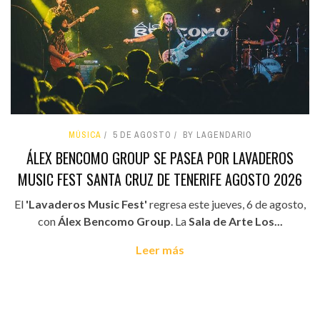
MÚSICA
5 DE AGOSTO
BY LAGENDARIO
ÁLEX BENCOMO GROUP SE PASEA POR LAVADEROS
MUSIC FEST SANTA CRUZ DE TENERIFE AGOSTO 2026
El
'Lavaderos Music Fest'
regresa este jueves, 6 de agosto,
con
Álex Bencomo Group
. La
Sala de Arte Los...
Leer más