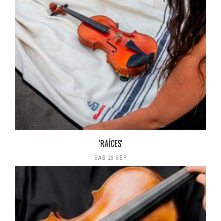
'RAÍCES'
SÁB 19 SEP