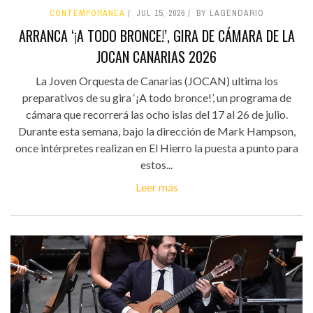
CONTEMPORÁNEA
JUL 15, 2026
BY LAGENDARIO
ARRANCA ‘¡A TODO BRONCE!’, GIRA DE CÁMARA DE LA
JOCAN CANARIAS 2026
La Joven Orquesta de Canarias (JOCAN) ultima los
preparativos de su gira ‘¡A todo bronce!’, un programa de
cámara que recorrerá las ocho islas del 17 al 26 de julio.
Durante esta semana, bajo la dirección de Mark Hampson,
once intérpretes realizan en El Hierro la puesta a punto para
estos...
Leer más