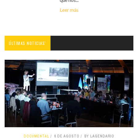
Leer más
ÚLTIMAS NOTICIAS'
DOCUMENTAL
6 DE AGOSTO
BY LAGENDARIO