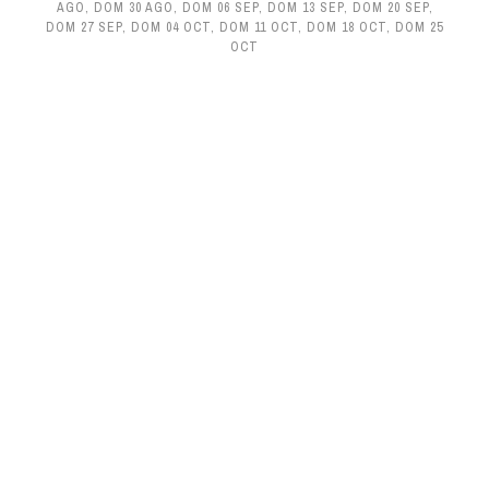
AGO
,
DOM 30 AGO
,
DOM 06 SEP
,
DOM 13 SEP
,
DOM 20 SEP
,
DOM 27 SEP
,
DOM 04 OCT
,
DOM 11 OCT
,
DOM 18 OCT
,
DOM 25
OCT