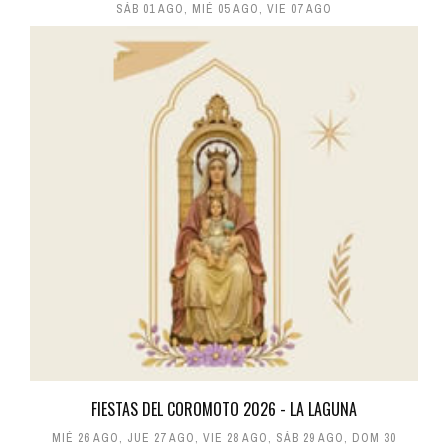
SÁB 01 AGO
,
MIÉ 05 AGO
,
VIE 07 AGO
FIESTAS DEL COROMOTO 2026 - LA LAGUNA
MIÉ 26 AGO
,
JUE 27 AGO
,
VIE 28 AGO
,
SÁB 29 AGO
,
DOM 30