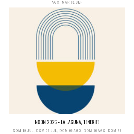
AGO
,
MAR 01 SEP
NOON 2026 - LA LAGUNA, TENERIFE
DOM 19 JUL
,
DOM 26 JUL
,
DOM 09 AGO
,
DOM 16 AGO
,
DOM 23