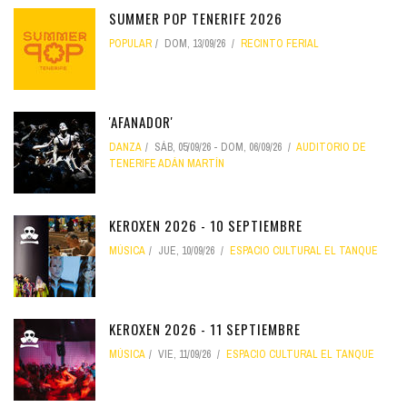
SUMMER POP TENERIFE 2026
POPULAR
DOM, 13/09/26
RECINTO FERIAL
'AFANADOR'
DANZA
SÁB, 05/09/26
-
DOM, 06/09/26
AUDITORIO DE
TENERIFE ADÁN MARTÍN
KEROXEN 2026 - 10 SEPTIEMBRE
MÚSICA
JUE, 10/09/26
ESPACIO CULTURAL EL TANQUE
KEROXEN 2026 - 11 SEPTIEMBRE
MÚSICA
VIE, 11/09/26
ESPACIO CULTURAL EL TANQUE