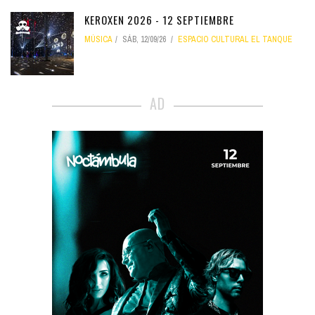
KEROXEN 2026 - 12 SEPTIEMBRE
MÚSICA
SÁB, 12/09/26
ESPACIO CULTURAL EL TANQUE
AD