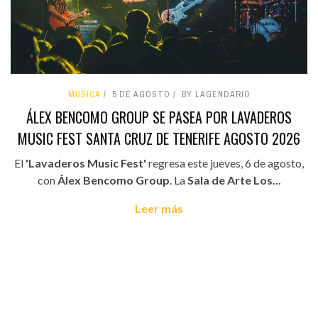
MÚSICA
5 DE AGOSTO
BY LAGENDARIO
ÁLEX BENCOMO GROUP SE PASEA POR LAVADEROS
MUSIC FEST SANTA CRUZ DE TENERIFE AGOSTO 2026
El
'Lavaderos Music Fest'
regresa este jueves, 6 de agosto,
con
Álex Bencomo Group
. La
Sala de Arte Los...
Leer más