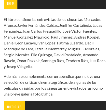
INFO
El libro contiene las entrevistas de los cineastas Mercedes
Afonso, Javier Fernández Caldas, Jeniffer Castañeda, Lucas
Fernández, Juan Carlos Fresnadillo, José Víctor Fuentes,
Manuel González Mauricio, Raúl Jiménez, Andrés Koppel,
Daniel León Lacave, Iván López, Fátima Luzardo, Dácil
Manrique de Lara, Estrella Monterrey, Miguel G. Morales,
Sergio Morales, Elio Quiroga, David Pantaleón, Armando
Ravelo, Omar Razzak, Santiago Ríos, Teodoro Ríos, Luis Roca
y Josep Vilageliu.
Además, se complementa con un apéndice que incluye una
selección de críticas cinematográficas de algunas de las
películas dirigidas por los cineastas entrevistados, así como
una breve galería fotográfica.
NOTICIAS