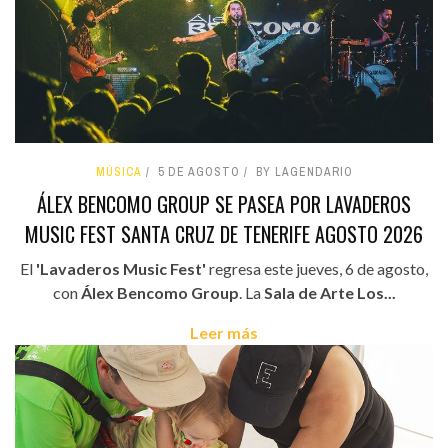
MÚSICA
5 DE AGOSTO
BY LAGENDARIO
ÁLEX BENCOMO GROUP SE PASEA POR LAVADEROS
MUSIC FEST SANTA CRUZ DE TENERIFE AGOSTO 2026
El
'Lavaderos Music Fest'
regresa este jueves, 6 de agosto,
con
Álex Bencomo Group
. La
Sala de Arte Los...
Leer más