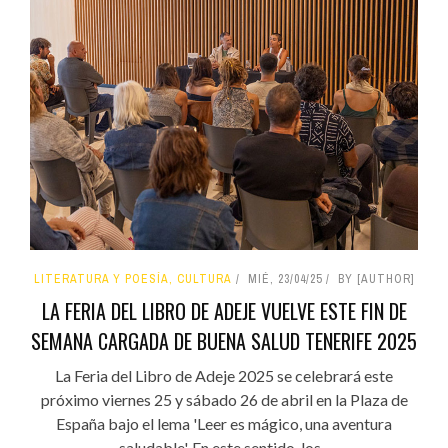
LITERATURA Y POESÍA, CULTURA
MIÉ, 23/04/25
BY [AUTHOR]
LA FERIA DEL LIBRO DE ADEJE VUELVE ESTE FIN DE
SEMANA CARGADA DE BUENA SALUD TENERIFE 2025
La Feria del Libro de Adeje 2025 se celebrará este
próximo viernes 25 y sábado 26 de abril en la Plaza de
España bajo el lema 'Leer es mágico, una aventura
saludable'. En este sentido, los...