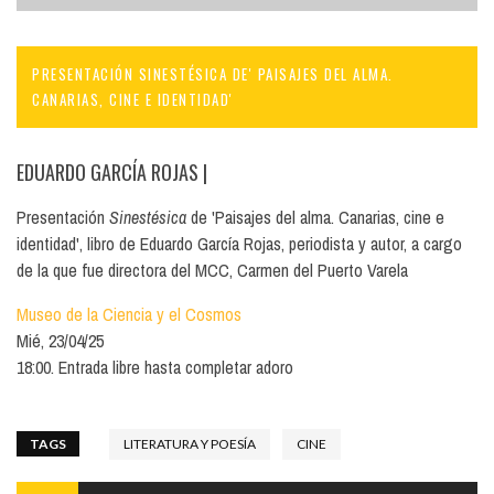
PRESENTACIÓN SINESTÉSICA DE' PAISAJES DEL ALMA.
CANARIAS, CINE E IDENTIDAD'
EDUARDO GARCÍA ROJAS
|
Presentación
Sinestésica
de 'Paisajes del alma. Canarias, cine e
identidad', libro de Eduardo García Rojas, periodista y autor, a cargo
de la que fue directora del MCC, Carmen del Puerto Varela
Museo de la Ciencia y el Cosmos
Mié, 23/04/25
18:00. Entrada libre hasta completar adoro
TAGS
LITERATURA Y POESÍA
CINE