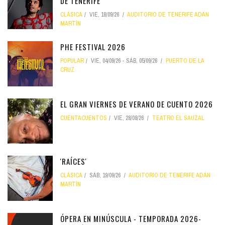
DE TENERIFE
CLÁSICA
VIE, 18/09/26
AUDITORIO DE TENERIFE ADÁN
MARTÍN
PHE FESTIVAL 2026
POPULAR
VIE, 04/09/26
-
SÁB, 05/09/26
PUERTO DE LA
CRUZ
EL GRAN VIERNES DE VERANO DE CUENTO 2026
CUENTACUENTOS
VIE, 28/08/26
TEATRO EL SAUZAL
'RAÍCES'
CLÁSICA
SÁB, 19/09/26
AUDITORIO DE TENERIFE ADÁN
MARTÍN
ÓPERA EN MINÚSCULA - TEMPORADA 2026-