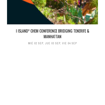
I ISLAND² CHEM CONFERENCE BRIDGING TENERIFE &
MANHATTAN
MIÉ 02 SEP
,
JUE 03 SEP
,
VIE 04 SEP