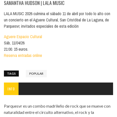
SAMANTHA HUDSON
| LALA MUSIC
LALA MUSIC 2026 culmina el sábado 11 de abril por todo lo alto con
un concierto en el Aguere Cultural, San Cristóbal de La Laguna, de
Parquesvr, invitados especiales de esta edición
Aguere Espacio Cultural
Sáb, 11/04/26
21:00. 15 euros.
Reserva entradas online
TAGS
POPULAR
INFO
Parquesvr es un combo madrileño de rock que se mueve con
naturalidad entre el circuito alternativo, el rock y la