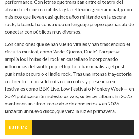
performance. Con letras que transitan entre el teatro del
absurdo, el cinismo nihilista y la reflexión generacional, y con
músicos que llevan casi quince años militando en la escena
rock, la banda ha construido un lenguaje propio que ha sabido
conectar con públicos muy diversos.
Con canciones que se han vuelto virales y han trascendido el
circuito musical, como 'Arde, Quema, Duele', Parquesvr
amplía los límites del rock en castellano incorporando
influencias del synth-pop, el hip-hop barrionalista, el post-
punk más oscuro o el indie rock. Tras una intensa trayectoria
en directo —con sold outs recurrentes y presencia en
festivales como BBK Live, Low Festival o Monkey Week—, en
2024 publicaron Si molesto os vais, su tercer álbum. En 2025
mantienen un ritmo imparable de conciertos y en 2026
lanzarán un nuevo disco, que verá la luz en primavera.
NOTICIAS