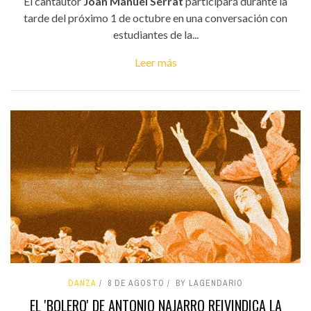
El cantautor
Joan Manuel Serrat
participará durante la
tarde del próximo 1 de octubre en una conversación con
estudiantes de la...
Leer más
DANZA
8 DE AGOSTO
BY LAGENDARIO
EL 'BOLERO' DE ANTONIO NAJARRO REIVINDICA LA