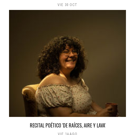
VIE 30 OCT
RECITAL POÉTICO 'DE RAÍCES, AIRE Y LAVA'
VIE 14 AGO