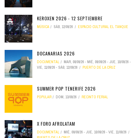
KEROXEN 2026 - 12 SEPTIEMBRE
MÚSICA
SÁB, 12/09/26
ESPACIO CULTURAL EL TANQUE
DOCANARIAS 2026
DOCUMENTAL
MAR, 08/09/26
-
MIÉ, 09/09/26
-
JUE, 10/09/26
-
VIE, 11/09/26
-
SÁB, 12/09/26
PUERTO DE LA CRUZ
SUMMER POP TENERIFE 2026
POPULAR
DOM, 13/09/26
RECINTO FERIAL
X FORO AFROLATAM
DOCUMENTAL
MIÉ, 09/09/26
-
JUE, 10/09/26
-
VIE, 11/09/26
PUERTO DE LA CRUZ