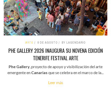
ARTE
8 DE AGOSTO
BY LAGENDARIO
PHE GALLERY 2026 INAUGURA SU NOVENA EDICIÓN
TENERIFE FESTIVAL ARTE
Phe Gallery
, proyecto de apoyo y visibilización del arte
emergente en
Canarias
que se celebra en el marco de la...
Leer más