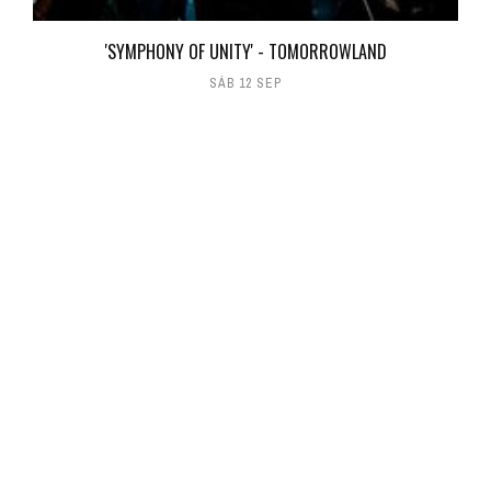
'SYMPHONY OF UNITY' - TOMORROWLAND
SÁB 12 SEP