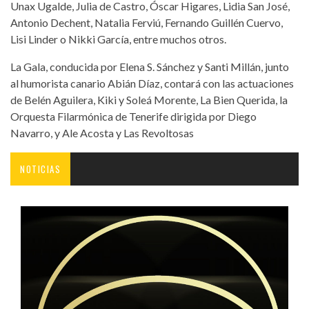
Unax Ugalde, Julia de Castro, Óscar Higares, Lidia San José,
Antonio Dechent, Natalia Ferviú, Fernando Guillén Cuervo,
Lisi Linder o Nikki García, entre muchos otros.
La Gala, conducida por Elena S. Sánchez y Santi Millán, junto
al humorista canario Abián Díaz, contará con las actuaciones
de Belén Aguilera, Kiki y Soleá Morente, La Bien Querida, la
Orquesta Filarmónica de Tenerife dirigida por Diego
Navarro, y Ale Acosta y Las Revoltosas
NOTICIAS