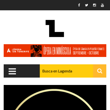
Pasar al contenido principal