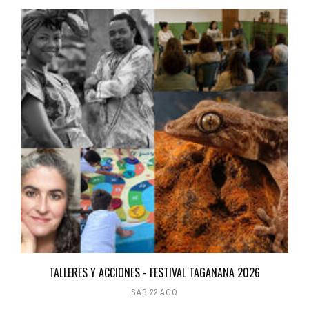
TALLERES Y ACCIONES - FESTIVAL TAGANANA 2026
SÁB 22 AGO