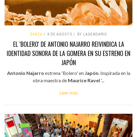
DANZA
8 DE AGOSTO
BY LAGENDARIO
EL 'BOLERO' DE ANTONIO NAJARRO REIVINDICA LA
IDENTIDAD SONORA DE LA GOMERA EN SU ESTRENO EN
JAPÓN
Antonio Najarro
estrena 'Bolero' en
Japón
. Inspirada en la
obra maestra de
Maurice Ravel
'...
Leer más