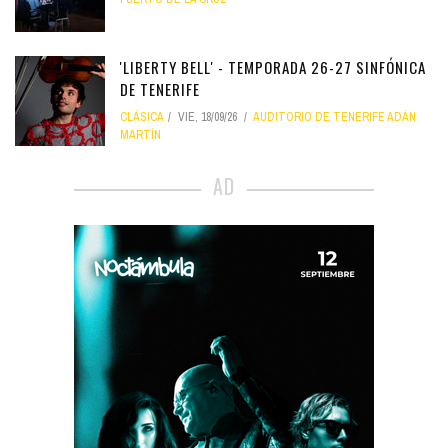
'LIBERTY BELL' - TEMPORADA 26-27 SINFÓNICA
DE TENERIFE
CLÁSICA
VIE, 18/09/26
AUDITORIO DE TENERIFE ADÁN
MARTÍN
AD