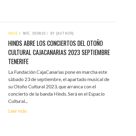
INDIE
MIÉ, 20/09/23
BY [AUTHOR]
HINDS ABRE LOS CONCIERTOS DEL OTOÑO
CULTURAL CAJACANARIAS 2023 SEPTIEMBRE
TENERIFE
La Fundación CajaCanarias pone en marcha este
sábado 23 de septiembre, el apartado musical de
su Otoño Cultural 2023, que arranca con el
concierto de la banda Hinds. Será en el Espacio
Cultural...
Leer más