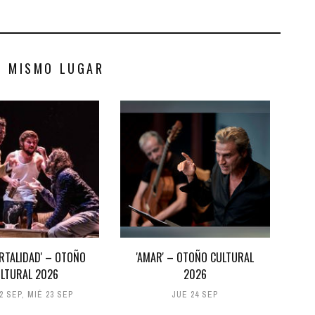
S MISMO LUGAR
ORTALIDAD' – OTOÑO
'AMAR' – OTOÑO CULTURAL
LTURAL 2026
2026
2 SEP
,
MIÉ 23 SEP
JUE 24 SEP