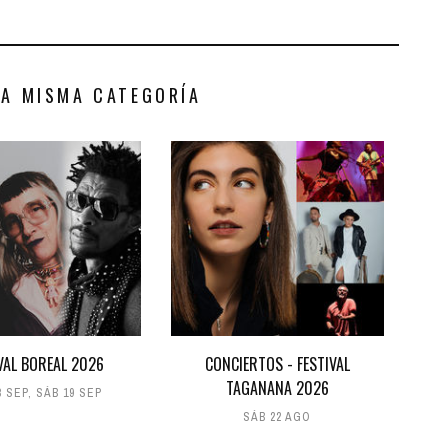
LA MISMA CATEGORÍA
VAL BOREAL 2026
CONCIERTOS - FESTIVAL
TAGANANA 2026
8 SEP
,
SÁB 19 SEP
SÁB 22 AGO