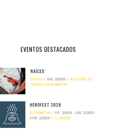
EVENTOS DESTACADOS
'RAÍCES'
CLÁSICA
SÁB, 19/09/26
AUDITORIO DE
TENERIFE ADÁN MARTÍN
HEROFEST 2026
ALTERNATIVA
VIE, 11/09/26
-
SÁB, 12/09/26
-
DOM, 13/09/26
EL HIERRO