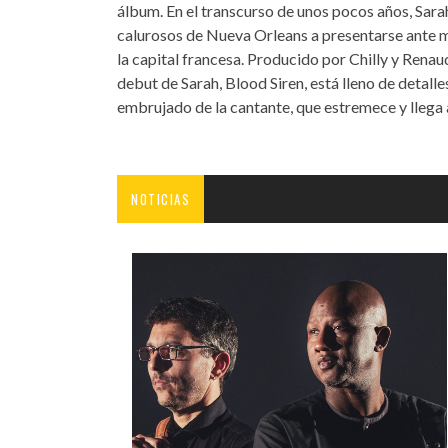
álbum. En el transcurso de unos pocos años, Sara
calurosos de Nueva Orleans a presentarse ante m
la capital francesa. Producido por Chilly y Rena
debut de Sarah, Blood Siren, está lleno de detall
embrujado de la cantante, que estremece y llega 
NOTICIAS