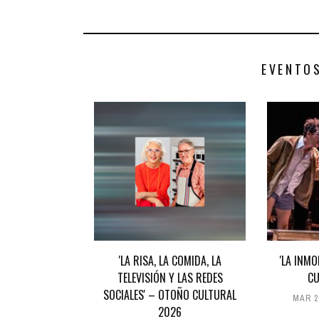
EVENTO
'LA RISA, LA COMIDA, LA
'LA INM
TELEVISIÓN Y LAS REDES
CU
SOCIALES' – OTOÑO CULTURAL
MAR 2
2026