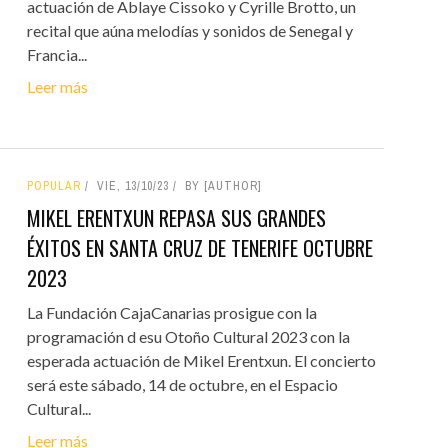
actuación de Ablaye Cissoko y Cyrille Brotto, un
recital que aúna melodías y sonidos de Senegal y
Francia...
Leer más
POPULAR
VIE, 13/10/23
BY [AUTHOR]
MIKEL ERENTXUN REPASA SUS GRANDES
ÉXITOS EN SANTA CRUZ DE TENERIFE OCTUBRE
2023
La Fundación CajaCanarias prosigue con la
programación d esu Otoño Cultural 2023 con la
esperada actuación de Mikel Erentxun. El concierto
será este sábado, 14 de octubre, en el Espacio
Cultural...
Leer más