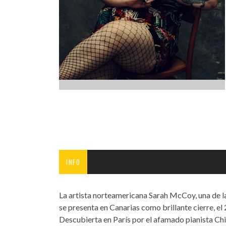
INFANTIL
LOC
CO
GA
FO
INFO
La artista norteamericana Sarah McCoy, una de l
se presenta en Canarias como brillante cierre, e
Descubierta en París por el afamado pianista Chi