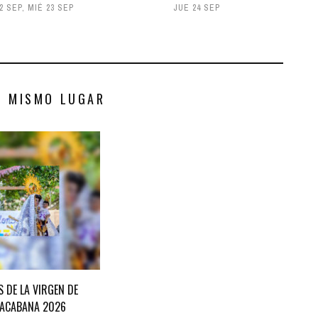
2 SEP
,
MIÉ 23 SEP
JUE 24 SEP
S MISMO LUGAR
S DE LA VIRGEN DE
ACABANA 2026