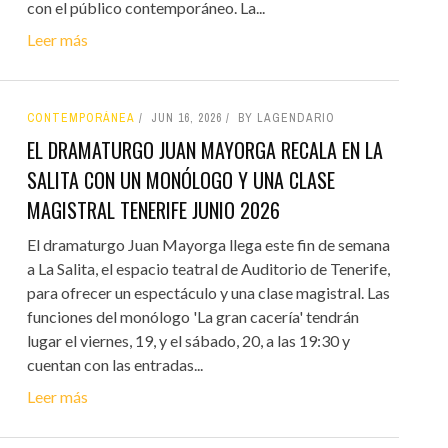
con el público contemporáneo. La...
Leer más
CONTEMPORÁNEA
JUN 16, 2026
BY LAGENDARIO
EL DRAMATURGO JUAN MAYORGA RECALA EN LA
SALITA CON UN MONÓLOGO Y UNA CLASE
MAGISTRAL TENERIFE JUNIO 2026
El dramaturgo Juan Mayorga llega este fin de semana
a La Salita, el espacio teatral de Auditorio de Tenerife,
para ofrecer un espectáculo y una clase magistral. Las
funciones del monólogo 'La gran cacería' tendrán
lugar el viernes, 19, y el sábado, 20, a las 19:30 y
cuentan con las entradas...
Leer más