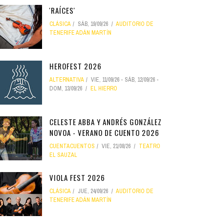
'RAÍCES'
CLÁSICA
SÁB, 19/09/26
AUDITORIO DE
TENERIFE ADÁN MARTÍN
HEROFEST 2026
ALTERNATIVA
VIE, 11/09/26
-
SÁB, 12/09/26
-
DOM, 13/09/26
EL HIERRO
CELESTE ABBA Y ANDRÉS GONZÁLEZ
NOVOA - VERANO DE CUENTO 2026
CUENTACUENTOS
VIE, 21/08/26
TEATRO
EL SAUZAL
VIOLA FEST 2026
CLÁSICA
JUE, 24/09/26
AUDITORIO DE
TENERIFE ADÁN MARTÍN