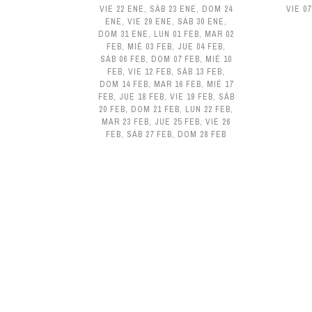
VIE 22 ENE
,
SÁB 23 ENE
,
DOM 24
VIE 0
ENE
,
VIE 29 ENE
,
SÁB 30 ENE
,
DOM 31 ENE
,
LUN 01 FEB
,
MAR 02
FEB
,
MIÉ 03 FEB
,
JUE 04 FEB
,
SÁB 06 FEB
,
DOM 07 FEB
,
MIÉ 10
FEB
,
VIE 12 FEB
,
SÁB 13 FEB
,
DOM 14 FEB
,
MAR 16 FEB
,
MIÉ 17
FEB
,
JUE 18 FEB
,
VIE 19 FEB
,
SÁB
20 FEB
,
DOM 21 FEB
,
LUN 22 FEB
,
MAR 23 FEB
,
JUE 25 FEB
,
VIE 26
FEB
,
SÁB 27 FEB
,
DOM 28 FEB