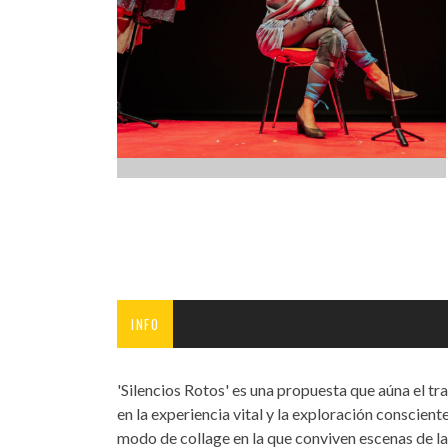
INFANTIL
LOC
CO
GA
FO
INFO
'Silencios Rotos' es una propuesta que aúna el tr
en la experiencia vital y la exploración conscien
modo de collage en la que conviven escenas de la