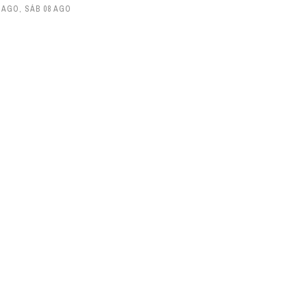
7 AGO
,
SÁB 08 AGO