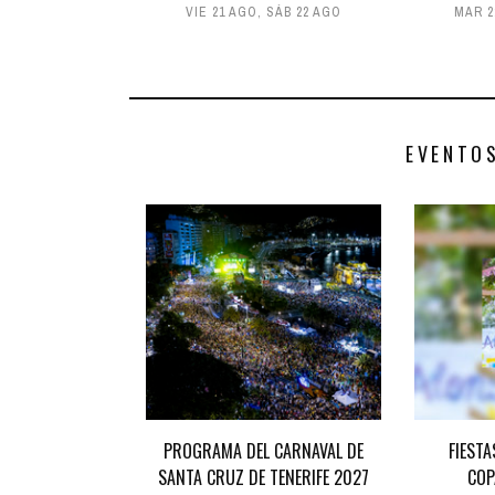
VIE 21 AGO
,
SÁB 22 AGO
MAR 2
EVENTO
PROGRAMA DEL CARNAVAL DE
FIESTA
SANTA CRUZ DE TENERIFE 2027
COP