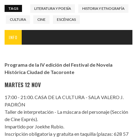
TAGS
LITERATURA Y POESÍA
HISTORIA Y ETNOGRAFÍA
CULTURA
CINE
ESCÉNICAS
INFO
Programa de la IV edición del Festival de Novela
Histórica Ciudad de Tacoronte
MARTES 12 NOV
17:00 - 21:00. CASA DE LA CULTURA - SALA VALERO J.
PADRÓN
Taller de interpretación - La máscara del personaje (Sección
de Cine Exprés).
Impartido por Joekhe Rubio.
Inscripción obligatoria y gratuita en taquilla (plazas: 628 57