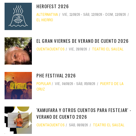
HEROFEST 2026
ALTERNATIVA
VIE, 11/09/26
-
SÁB, 12/09/26
-
DOM, 13/09/26
EL HIERRO
EL GRAN VIERNES DE VERANO DE CUENTO 2026
CUENTACUENTOS
VIE, 28/08/26
TEATRO EL SAUZAL
PHE FESTIVAL 2026
POPULAR
VIE, 04/09/26
-
SÁB, 05/09/26
PUERTO DE LA
CRUZ
'KAMUFARA Y OTROS CUENTOS PARA FESTEJAR' -
VERANO DE CUENTO 2026
CUENTACUENTOS
SÁB, 08/08/26
TEATRO EL SAUZAL