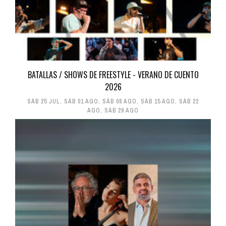
BATALLAS / SHOWS DE FREESTYLE - VERANO DE CUENTO
2026
SÁB 25 JUL
,
SÁB 01 AGO
,
SÁB 08 AGO
,
SÁB 15 AGO
,
SÁB 22
AGO
,
SÁB 29 AGO