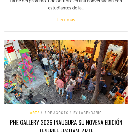
tarde del próximo 1 de octubre en una conversación con
estudiantes de la...
Leer más
ARTE
8 DE AGOSTO
BY LAGENDARIO
PHE GALLERY 2026 INAUGURA SU NOVENA EDICIÓN
TENERIFE FESTIVAL ARTE