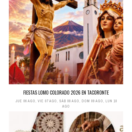
FIESTAS LOMO COLORADO 2026 EN TACORONTE
JUE 06 AGO
,
VIE 07 AGO
,
SÁB 08 AGO
,
DOM 09 AGO
,
LUN 10
AGO