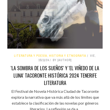
LITERATURA Y POESÍA, HISTORIA Y ETNOGRAFÍA
VIE,
15/11/24
BY [AUTHOR]
'LA SOMBRA DE LOS SUEÑOS' Y 'EL VIÑEDO DE LA
LUNA' TACORONTE HISTÓRICA 2024 TENERIFE
LITERATURA
El Festival de Novela Histórica Ciudad de Tacoronte
explora la narrativa que va más allá de los límites que
establece la clasificación de las novelas por géneros
literarios. La reflexión se da a...