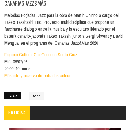
CANARIAS JAZZ&MÁS
Melodías Forjadas. Jazz para la obra de Martín Chirino a cargo del
Takeo Takahashi Trío. Proyecto multidisciplinar que propone un
fascinante diálogo entre la música y la escultura liderado por el
batería canario-japonés Takeo Takashi junto a Sergi Sirvent y David
Mengual en el programa del Canarias Jazz&Más 2026
Espacio Cultural CajaCanarias Santa Cruz
Mié, 08/07/26
20:00. 10 euros
Más info y reserva de entradas online
TAGS
JAZZ
NOTICIAS