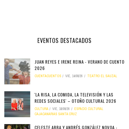
EVENTOS DESTACADOS
JUAN REYES E IRENE REINA - VERANO DE CUENTO
2026
CUENTACUENTOS
VIE, 14/08/26
TEATRO EL SAUZAL
'LA RISA, LA COMIDA, LA TELEVISIÓN Y LAS
REDES SOCIALES' – OTOÑO CULTURAL 2026
CULTURA
VIE, 18/09/26
ESPACIO CULTURAL
CAJACANARIAS SANTA CRUZ
CELESTE ABBA Y ANDRÉS GONZÁLEZ NOVOA -