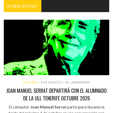
ÚLTIMAS NOTICIAS'
CULTURA
8 DE AGOSTO
BY LAGENDARIO
JOAN MANUEL SERRAT DEPARTIRÁ CON EL ALUMNADO
DE LA ULL TENERIFE OCTUBRE 2026
El cantautor
Joan Manuel Serrat
participará durante la
tarde del próximo 1 de octubre en una conversación con