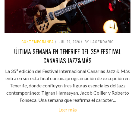
CONTEMPORÁNEA
JUL 20, 2026
BY LAGENDARIO
ÚLTIMA SEMANA EN TENERIFE DEL 35º FESTIVAL
CANARIAS JAZZ&MÁS
La 35ª edición del Festival Internacional Canarias Jazz & Más
entra en su recta final con una programación de excepción en
Tenerife, donde confluyen tres figuras esenciales del jazz
contemporáneo: Tigran Hamasyan, Jacob Collier y Roberto
Fonseca. Una semana que reafirma el carácter...
Leer más