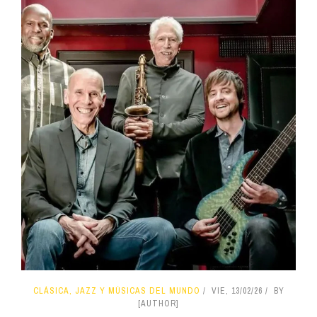
CLÁSICA, JAZZ Y MÚSICAS DEL MUNDO
VIE, 13/02/26
BY
[AUTHOR]