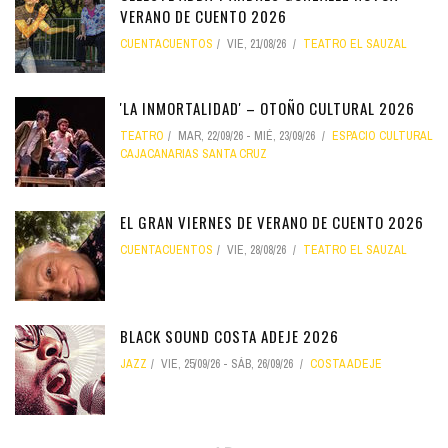
VERANO DE CUENTO 2026
CUENTACUENTOS
VIE, 21/08/26
TEATRO EL SAUZAL
'LA INMORTALIDAD' – OTOÑO CULTURAL 2026
TEATRO
MAR, 22/09/26
-
MIÉ, 23/09/26
ESPACIO CULTURAL
CAJACANARIAS SANTA CRUZ
EL GRAN VIERNES DE VERANO DE CUENTO 2026
CUENTACUENTOS
VIE, 28/08/26
TEATRO EL SAUZAL
BLACK SOUND COSTA ADEJE 2026
JAZZ
VIE, 25/09/26
-
SÁB, 26/09/26
COSTA ADEJE