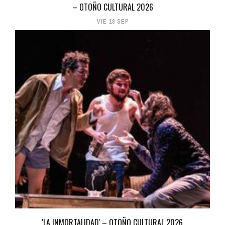
– OTOÑO CULTURAL 2026
VIE 18 SEP
'LA INMORTALIDAD' – OTOÑO CULTURAL 2026