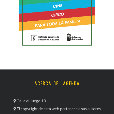
ACERCA DE LAGENDA
Calle el Juego 10
El copyright de esta web pertenece a sus autores