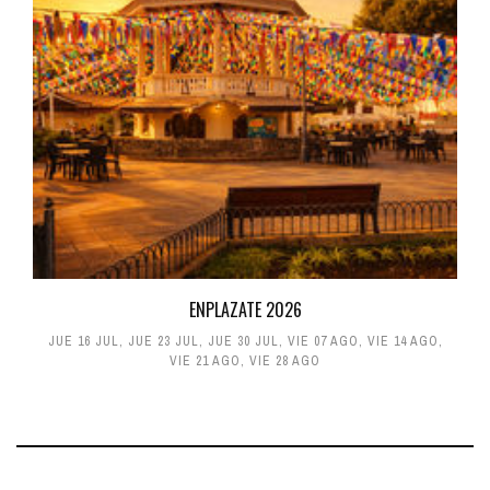
ENPLAZATE 2026
JUE 16 JUL
,
JUE 23 JUL
,
JUE 30 JUL
,
VIE 07 AGO
,
VIE 14 AGO
,
VIE 21 AGO
,
VIE 28 AGO