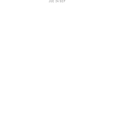
JUE 24 SEP