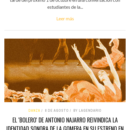
estudiantes de la...
Leer más
DANZA
8 DE AGOSTO
BY LAGENDARIO
EL 'BOLERO' DE ANTONIO NAJARRO REIVINDICA LA
IDENTIDAD SONORA DE LA GOMERA EN SU ESTRENO EN