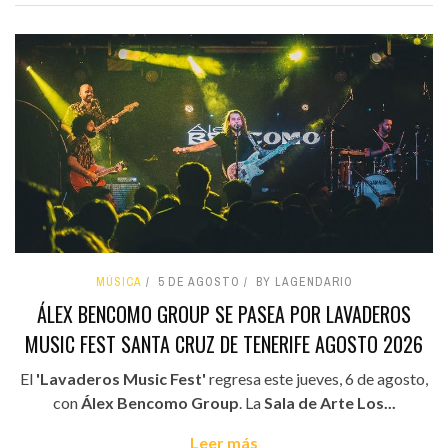
MÚSICA
5 DE AGOSTO
BY LAGENDARIO
ÁLEX BENCOMO GROUP SE PASEA POR LAVADEROS
MUSIC FEST SANTA CRUZ DE TENERIFE AGOSTO 2026
El
'Lavaderos Music Fest'
regresa este jueves, 6 de agosto,
con
Álex Bencomo Group
. La
Sala de Arte Los...
Leer más