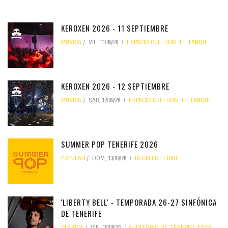
KEROXEN 2026 - 11 SEPTIEMBRE
MÚSICA
VIE, 11/09/26
ESPACIO CULTURAL EL TANQUE
KEROXEN 2026 - 12 SEPTIEMBRE
MÚSICA
SÁB, 12/09/26
ESPACIO CULTURAL EL TANQUE
SUMMER POP TENERIFE 2026
POPULAR
DOM, 13/09/26
RECINTO FERIAL
'LIBERTY BELL' - TEMPORADA 26-27 SINFÓNICA
DE TENERIFE
CLÁSICA
VIE, 18/09/26
AUDITORIO DE TENERIFE ADÁN