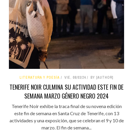
LITERATURA Y POESÍA
VIE, 08/03/24
BY [AUTHOR]
TENERIFE NOIR CULMINA SU ACTIVIDAD ESTE FIN DE
SEMANA MARZO GÉNERO NEGRO 2024
Tenerife Noir exhibe la traca final de su novena edición
este fin de semana en Santa Cruz de Tenerife, con 13
actividades y una exposición, que se celebran el 9 y 10 de
marzo. El fin de semana...