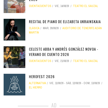
CUENTACUENTOS
VIE, 14/08/26
TEATRO EL SAUZAL
RECITAL DE PIANO DE ELIZABETA UKRAINSKAIA
CLÁSICA
MAR, 29/09/26
AUDITORIO DE TENERIFE ADÁN
MARTÍN
CELESTE ABBA Y ANDRÉS GONZÁLEZ NOVOA -
VERANO DE CUENTO 2026
CUENTACUENTOS
VIE, 21/08/26
TEATRO EL SAUZAL
HEROFEST 2026
ALTERNATIVA
VIE, 11/09/26
-
SÁB, 12/09/26
-
DOM, 13/09/26
EL HIERRO
AD