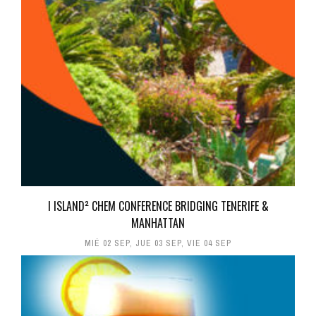
I ISLAND² CHEM CONFERENCE BRIDGING TENERIFE &
MANHATTAN
MIÉ 02 SEP
,
JUE 03 SEP
,
VIE 04 SEP