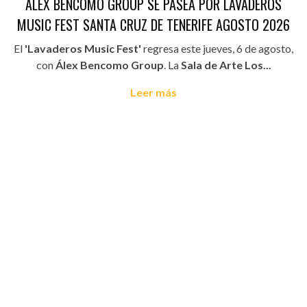
ÁLEX BENCOMO GROUP SE PASEA POR LAVADEROS
MUSIC FEST SANTA CRUZ DE TENERIFE AGOSTO 2026
El
'Lavaderos Music Fest'
regresa este jueves, 6 de agosto,
con
Álex Bencomo Group
. La
Sala de Arte Los...
Leer más