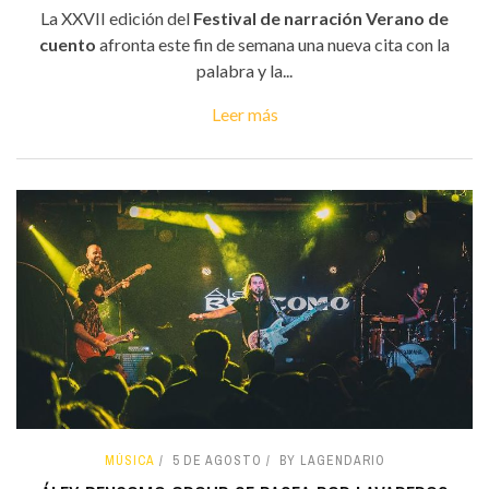
La XXVII edición del
Festival de narración Verano de
cuento
afronta este fin de semana una nueva cita con la
palabra y la...
Leer más
MÚSICA
5 DE AGOSTO
BY LAGENDARIO