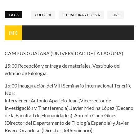
TAGS
CULTURA
LITERATURA Y POESÍA
CINE
INFO
CAMPUS GUAJARA (UNIVERSIDAD DE LA LAGUNA)
15:30 Recepción y entrega de materiales. Vestíbulo del
edificio de Filología.
16:00 Inauguración del VIII Seminario Internacional Tenerife
Noir.
Intervienen: Antonio Aparicio Juan (Vicerrector de
Investigación y Transferencia), Javier Medina López (Decano
de la Facultad de Humanidades), Antonio Cano Ginés
(Director del Departamento de Filología Española) y Javier
Rivero Grandoso (Director del Seminario).