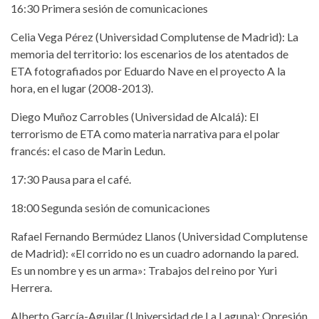
16:30 Primera sesión de comunicaciones
Celia Vega Pérez (Universidad Complutense de Madrid): La
memoria del territorio: los escenarios de los atentados de
ETA fotografiados por Eduardo Nave en el proyecto A la
hora, en el lugar (2008-2013).
Diego Muñoz Carrobles (Universidad de Alcalá): El
terrorismo de ETA como materia narrativa para el polar
francés: el caso de Marin Ledun.
17:30 Pausa para el café.
18:00 Segunda sesión de comunicaciones
Rafael Fernando Bermúdez Llanos (Universidad Complutense
de Madrid): «El corrido no es un cuadro adornando la pared.
Es un nombre y es un arma»: Trabajos del reino por Yuri
Herrera.
Alberto García-Aguilar (Universidad de La Laguna): Opresión