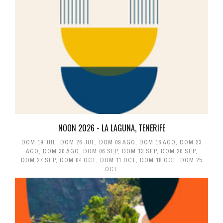
NOON 2026 - LA LAGUNA, TENERIFE
DOM 19 JUL
,
DOM 26 JUL
,
DOM 09 AGO
,
DOM 16 AGO
,
DOM 23
AGO
,
DOM 30 AGO
,
DOM 06 SEP
,
DOM 13 SEP
,
DOM 20 SEP
,
DOM 27 SEP
,
DOM 04 OCT
,
DOM 11 OCT
,
DOM 18 OCT
,
DOM 25
OCT