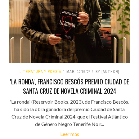
LITERATURA Y POESÍA
MAR, 12/03/24
BY [AUTHOR]
'LA RONDA', FRANCISCO BESCÓS PREMIO CIUDAD DE
SANTA CRUZ DE NOVELA CRIMINAL 2024
'La ronda' (Reservoir Books, 2023), de Francisco Bescós,
ha sido la obra ganadora del premio Ciudad de Santa
Cruz de Novela Criminal 2024, que el Festival Atlántico
de Género Negro Tenerife Noir...
Leer más