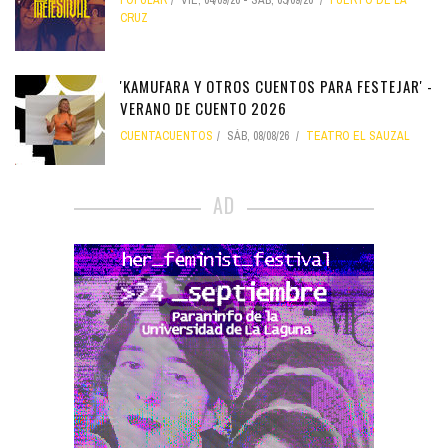
POPULAR
VIE, 04/09/26
-
SÁB, 05/09/26
PUERTO DE LA
CRUZ
'KAMUFARA Y OTROS CUENTOS PARA FESTEJAR' -
VERANO DE CUENTO 2026
CUENTACUENTOS
SÁB, 08/08/26
TEATRO EL SAUZAL
AD