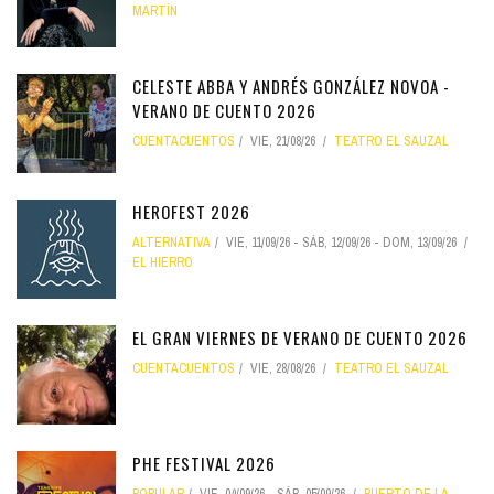
MARTÍN
CELESTE ABBA Y ANDRÉS GONZÁLEZ NOVOA -
VERANO DE CUENTO 2026
CUENTACUENTOS
VIE, 21/08/26
TEATRO EL SAUZAL
HEROFEST 2026
ALTERNATIVA
VIE, 11/09/26
-
SÁB, 12/09/26
-
DOM, 13/09/26
EL HIERRO
EL GRAN VIERNES DE VERANO DE CUENTO 2026
CUENTACUENTOS
VIE, 28/08/26
TEATRO EL SAUZAL
PHE FESTIVAL 2026