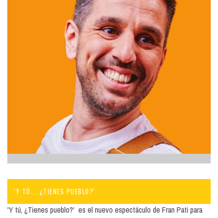
'Y TÚ... ¿TIENES PUEBLO?'
'Y tú, ¿Tienes pueblo?' es el nuevo espectáculo de Fran Pati para