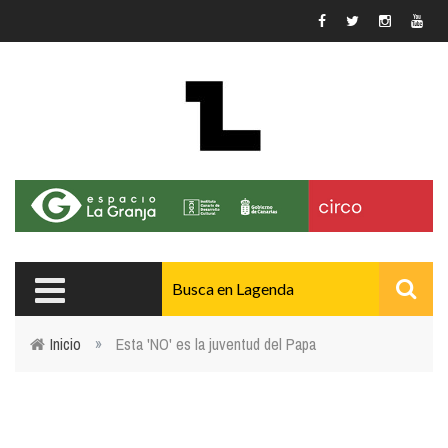
Pasar al contenido principal
Inicio
»
Esta 'NO' es la juventud del Papa
Usted está aquí