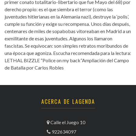
primer conato totalitario-libertario que fue Mayo del 68) por
derecho propio: es el que siembra el terror (como las
juventudes hitlerianas en la Alemania nazi), destruye la ‘polis’,
cumple su función y exige su recompensa. Unos días después,
centenares de miles de sopabobas vitoreaban en Madrid a un
exmilitante de esas juventudes. Algunos los llamaron
fascistas. Se equivocan: son simples retratos moribundos de
una época que agoniza. Escucha recomendada para la lectura:
LETHAL BIZZLE “Police on my back”Ampliación del Campo
de Batalla por Carlos Robles
ACERCA DE LAGENDA
Calle el Juego 10
922634097