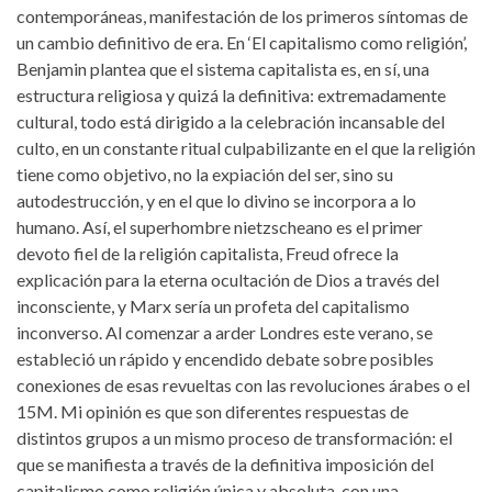
contemporáneas, manifestación de los primeros síntomas de
un cambio definitivo de era. En ‘El capitalismo como religión’,
Benjamin plantea que el sistema capitalista es, en sí, una
estructura religiosa y quizá la definitiva: extremadamente
cultural, todo está dirigido a la celebración incansable del
culto, en un constante ritual culpabilizante en el que la religión
tiene como objetivo, no la expiación del ser, sino su
autodestrucción, y en el que lo divino se incorpora a lo
humano. Así, el superhombre nietzscheano es el primer
devoto fiel de la religión capitalista, Freud ofrece la
explicación para la eterna ocultación de Dios a través del
inconsciente, y Marx sería un profeta del capitalismo
inconverso. Al comenzar a arder Londres este verano, se
estableció un rápido y encendido debate sobre posibles
conexiones de esas revueltas con las revoluciones árabes o el
15M. Mi opinión es que son diferentes respuestas de
distintos grupos a un mismo proceso de transformación: el
que se manifiesta a través de la definitiva imposición del
capitalismo como religión única y absoluta, con una