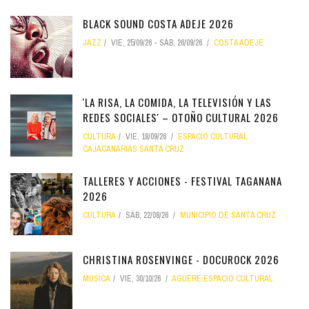
BLACK SOUND COSTA ADEJE 2026
JAZZ
VIE, 25/09/26
-
SÁB, 26/09/26
COSTA ADEJE
'LA RISA, LA COMIDA, LA TELEVISIÓN Y LAS
REDES SOCIALES' – OTOÑO CULTURAL 2026
CULTURA
VIE, 18/09/26
ESPACIO CULTURAL
CAJACANARIAS SANTA CRUZ
TALLERES Y ACCIONES - FESTIVAL TAGANANA
2026
CULTURA
SÁB, 22/08/26
MUNICIPIO DE SANTA CRUZ
CHRISTINA ROSENVINGE - DOCUROCK 2026
MÚSICA
VIE, 30/10/26
AGUERE ESPACIO CULTURAL