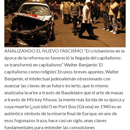
ANALIZANDO EL NUEVO FASCISMO “El cristianismo en la
época de la reforma no favoreció la llegada del capitalismo:
se transformó en capitalismo” Walter Benjamin ‘El
capitalismo como religión’. En unos breves apuntes, Walter
Benjamin, el intelectual judeoalemán obsesionado con
avanzar las claves de un futuro incierto, que lo mismo
analizaba la urbe a través de Baudelaire que el arte de masas
a través de Mickey Mouse, la mente más lúcida de su época y
cuya muerte (¿suicidio?) en Port Bou (Girona) en 1940 es un
auténtico símbolo de la miseria final de Europa; en uno de
esos fogonazos traza, hace casi un siglo, unas claves
fundamentales para entender las convulsiones