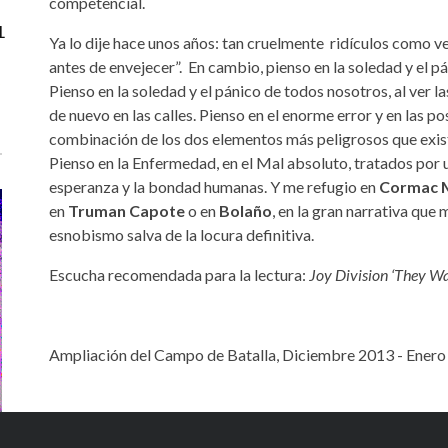
competencial.
L
Ya lo dije hace unos años: tan cruelmente ridículos como ve
antes de envejecer”. En cambio, pienso en la soledad y el pá
E
Pienso en la soledad y el pánico de todos nosotros, al ver
de nuevo en las calles. Pienso en el enorme error y en las po
combinación de los dos elementos más peligrosos que exis
Pienso en la Enfermedad, en el Mal absoluto, tratados por u
esperanza y la bondad humanas. Y me refugio en
Cormac 
en
Truman Capote
o en
Bolaño
, en la gran narrativa que 
esnobismo salva de la locura definitiva.
Escucha recomendada para la lectura:
Joy Division ‘They Wa
Ampliación del Campo de Batalla, Diciembre 2013 - Ener