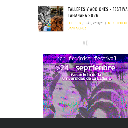
TALLERES Y ACCIONES - FESTIVA
TAGANANA 2026
CULTURA
SÁB, 22/08/26
MUNICIPIO D
SANTA CRUZ
AD