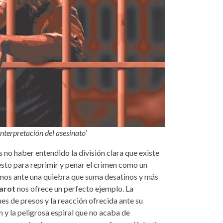
nterpretación del asesinato’
es no haber entendido la división clara que existe
esto para reprimir y penar el crimen como un
os ante una quiebra que suma desatinos y más
Parot
nos ofrece un perfecto ejemplo. La
s de presos y la reacción ofrecida ante su
 y la peligrosa espiral que no acaba de