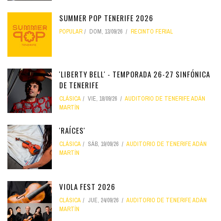
SUMMER POP TENERIFE 2026
POPULAR
DOM, 13/09/26
RECINTO FERIAL
'LIBERTY BELL' - TEMPORADA 26-27 SINFÓNICA
DE TENERIFE
CLÁSICA
VIE, 18/09/26
AUDITORIO DE TENERIFE ADÁN
MARTÍN
'RAÍCES'
CLÁSICA
SÁB, 19/09/26
AUDITORIO DE TENERIFE ADÁN
MARTÍN
VIOLA FEST 2026
CLÁSICA
JUE, 24/09/26
AUDITORIO DE TENERIFE ADÁN
MARTÍN