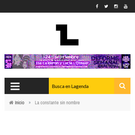
Pasar al contenido principal
Inicio
»
La constante sin nombre
Usted está aquí