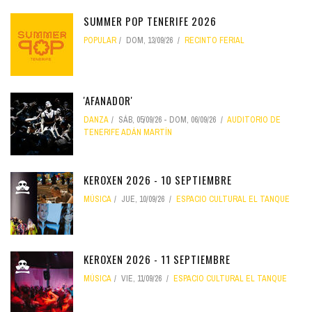
SUMMER POP TENERIFE 2026
POPULAR
DOM, 13/09/26
RECINTO FERIAL
'AFANADOR'
DANZA
SÁB, 05/09/26
-
DOM, 06/09/26
AUDITORIO DE
TENERIFE ADÁN MARTÍN
KEROXEN 2026 - 10 SEPTIEMBRE
MÚSICA
JUE, 10/09/26
ESPACIO CULTURAL EL TANQUE
KEROXEN 2026 - 11 SEPTIEMBRE
MÚSICA
VIE, 11/09/26
ESPACIO CULTURAL EL TANQUE