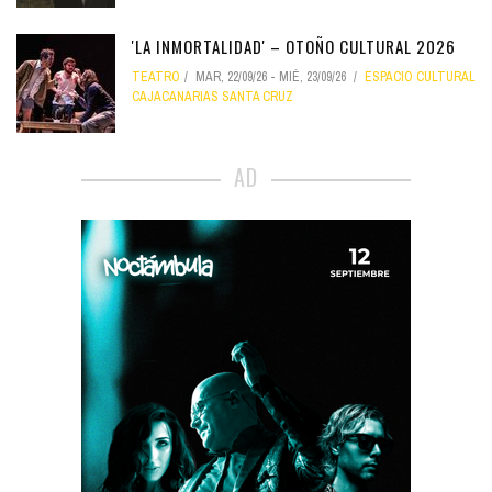
'LA INMORTALIDAD' – OTOÑO CULTURAL 2026
TEATRO
MAR, 22/09/26
-
MIÉ, 23/09/26
ESPACIO CULTURAL
CAJACANARIAS SANTA CRUZ
AD