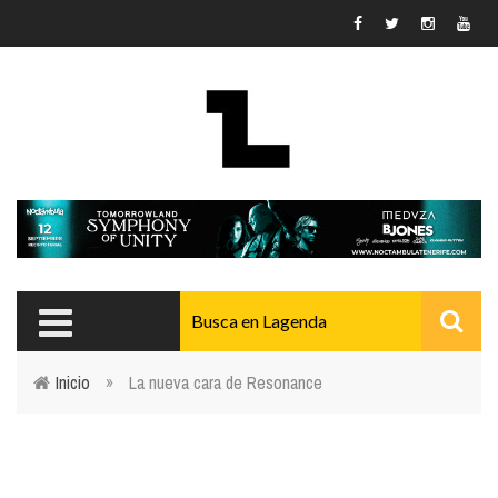
Pasar al contenido principal
Inicio
»
La nueva cara de Resonance
Usted está aquí