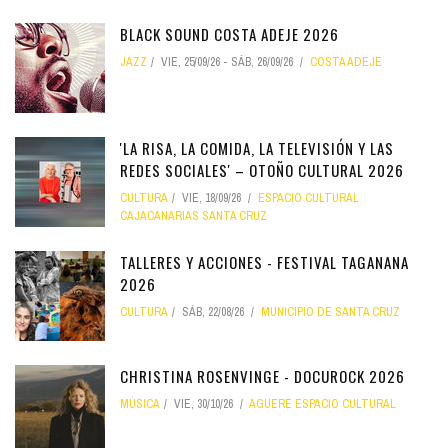
BLACK SOUND COSTA ADEJE 2026
JAZZ
VIE, 25/09/26
-
SÁB, 26/09/26
COSTA ADEJE
'LA RISA, LA COMIDA, LA TELEVISIÓN Y LAS
REDES SOCIALES' – OTOÑO CULTURAL 2026
CULTURA
VIE, 18/09/26
ESPACIO CULTURAL
CAJACANARIAS SANTA CRUZ
TALLERES Y ACCIONES - FESTIVAL TAGANANA
2026
CULTURA
SÁB, 22/08/26
MUNICIPIO DE SANTA CRUZ
CHRISTINA ROSENVINGE - DOCUROCK 2026
MÚSICA
VIE, 30/10/26
AGUERE ESPACIO CULTURAL