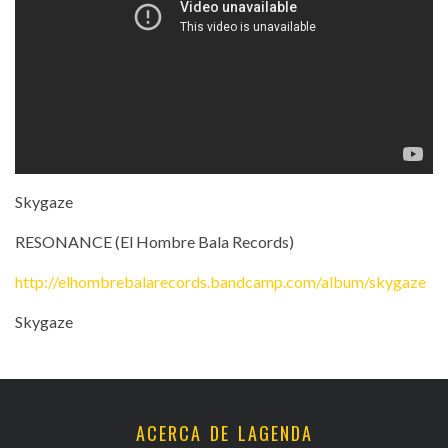
Skygaze
RESONANCE (El Hombre Bala Records)
http://elhombrebalarecords.bandcamp.com/album/skygaze
Skygaze
ACERCA DE LAGENDA