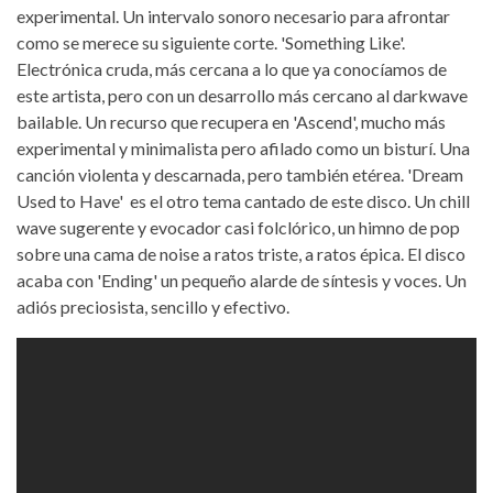
experimental. Un intervalo sonoro necesario para afrontar
como se merece su siguiente corte. 'Something Like'.
Electrónica cruda, más cercana a lo que ya conocíamos de
este artista, pero con un desarrollo más cercano al darkwave
bailable. Un recurso que recupera en 'Ascend', mucho más
experimental y minimalista pero afilado como un bisturí. Una
canción violenta y descarnada, pero también etérea. 'Dream
Used to Have' es el otro tema cantado de este disco. Un chill
wave sugerente y evocador casi folclórico, un himno de pop
sobre una cama de noise a ratos triste, a ratos épica. El disco
acaba con 'Ending' un pequeño alarde de síntesis y voces. Un
adiós preciosista, sencillo y efectivo.