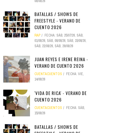
08/08/26
BATALLAS / SHOWS DE
FREESTYLE - VERANO DE
CUENTO 2026
RAP
FECHA:
SÁB, 25/07/26
,
SÁB,
01/08/26
,
SÁB, 08/08/26
,
SÁB, 15/08/26
,
SÁB, 22/08/26
,
SÁB, 29/08/26
JUAN REYES E IRENE REINA -
VERANO DE CUENTO 2026
CUENTACUENTOS
FECHA:
VIE,
14/08/26
'VIDA DE RICA' - VERANO DE
CUENTO 2026
CUENTACUENTOS
FECHA:
SÁB,
15/08/26
BATALLAS / SHOWS DE