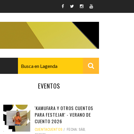
EVENTOS
AVANZADO
'KAMUFARA Y OTROS CUENTOS
PARA FESTEJAR' - VERANO DE
CUENTO 2026
CUENTACUENTOS
FECHA:
SÁB,