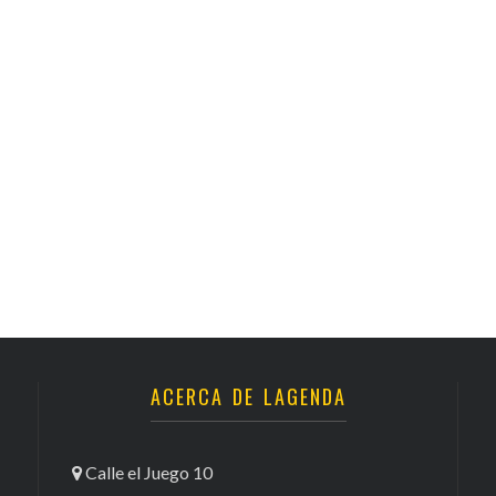
ACERCA DE LAGENDA
Calle el Juego 10