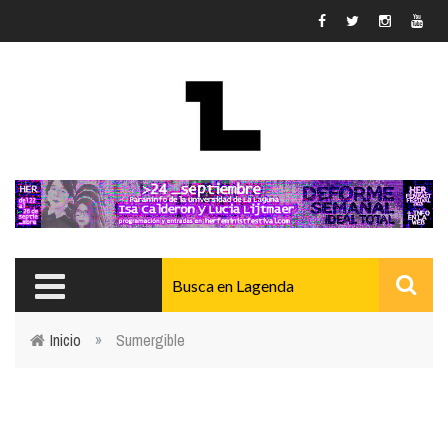
Pasar al contenido principal
Inicio
»
Sumergible
Usted está aquí