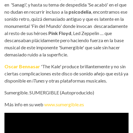
en 'Sanagi', y hasta su tema de despedida 'Se acabó' en el que
no dudan en recurrir incluso a la
psicodelia
, encontramos ese
sonido retro, quizá demasiado antiguo y que es latente en la
monumental 'Fin del Mundo' donde invocan descaradamente
al resto de sus héroes
Pink Floyd
, Led Zeppelin … que
descansaban plácidamente pero haciendo fuerza en la base
musical de este imponente 'Sumergible' que sale sin hacer
demasiado ruido a la superficie.
Oscar Bennasar
'The Kale' produce brillantemente y no sin
ciertas complicaciones este disco de sonido añejo que está ya
disponible en
iTunes
y otras plataformas musicales.
Sumergible. SUMERGIBLE (Autoproducido)
Más info en su web
www.sumergible.es