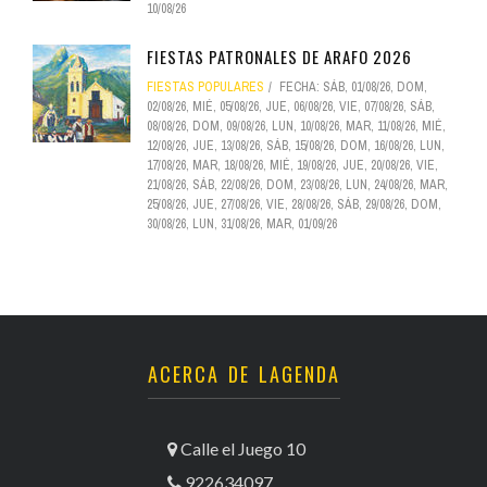
10/08/26
FIESTAS PATRONALES DE ARAFO 2026
FIESTAS POPULARES
FECHA:
SÁB, 01/08/26
,
DOM,
02/08/26
,
MIÉ, 05/08/26
,
JUE, 06/08/26
,
VIE, 07/08/26
,
SÁB,
08/08/26
,
DOM, 09/08/26
,
LUN, 10/08/26
,
MAR, 11/08/26
,
MIÉ,
12/08/26
,
JUE, 13/08/26
,
SÁB, 15/08/26
,
DOM, 16/08/26
,
LUN,
17/08/26
,
MAR, 18/08/26
,
MIÉ, 19/08/26
,
JUE, 20/08/26
,
VIE,
21/08/26
,
SÁB, 22/08/26
,
DOM, 23/08/26
,
LUN, 24/08/26
,
MAR,
25/08/26
,
JUE, 27/08/26
,
VIE, 28/08/26
,
SÁB, 29/08/26
,
DOM,
30/08/26
,
LUN, 31/08/26
,
MAR, 01/09/26
ACERCA DE LAGENDA
Calle el Juego 10
922634097