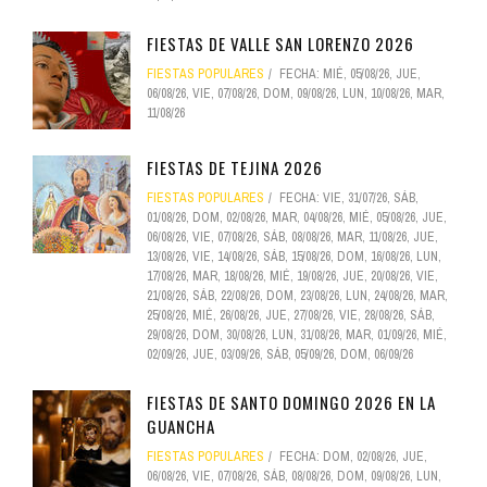
FIESTAS DE VALLE SAN LORENZO 2026
FIESTAS POPULARES
FECHA:
MIÉ, 05/08/26
,
JUE,
06/08/26
,
VIE, 07/08/26
,
DOM, 09/08/26
,
LUN, 10/08/26
,
MAR,
11/08/26
FIESTAS DE TEJINA 2026
FIESTAS POPULARES
FECHA:
VIE, 31/07/26
,
SÁB,
01/08/26
,
DOM, 02/08/26
,
MAR, 04/08/26
,
MIÉ, 05/08/26
,
JUE,
06/08/26
,
VIE, 07/08/26
,
SÁB, 08/08/26
,
MAR, 11/08/26
,
JUE,
13/08/26
,
VIE, 14/08/26
,
SÁB, 15/08/26
,
DOM, 16/08/26
,
LUN,
17/08/26
,
MAR, 18/08/26
,
MIÉ, 19/08/26
,
JUE, 20/08/26
,
VIE,
21/08/26
,
SÁB, 22/08/26
,
DOM, 23/08/26
,
LUN, 24/08/26
,
MAR,
25/08/26
,
MIÉ, 26/08/26
,
JUE, 27/08/26
,
VIE, 28/08/26
,
SÁB,
29/08/26
,
DOM, 30/08/26
,
LUN, 31/08/26
,
MAR, 01/09/26
,
MIÉ,
02/09/26
,
JUE, 03/09/26
,
SÁB, 05/09/26
,
DOM, 06/09/26
FIESTAS DE SANTO DOMINGO 2026 EN LA
GUANCHA
FIESTAS POPULARES
FECHA:
DOM, 02/08/26
,
JUE,
06/08/26
,
VIE, 07/08/26
,
SÁB, 08/08/26
,
DOM, 09/08/26
,
LUN,