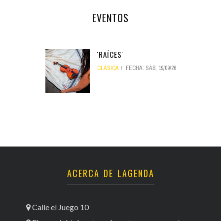
EVENTOS
'RAÍCES'
CLÁSICA
FECHA:
SÁB, 19/09/26
ACERCA DE LAGENDA
Calle el Juego 10