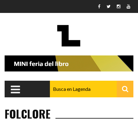
Pasar al contenido principal
FOLCLORE