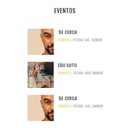
EVENTOS
'DE CERCA'
HUMOR
FECHA:
VIE, 21/08/26
EDU SOTO
HUMOR
FECHA:
SÁB, 05/09/26
'DE CERCA'
HUMOR
FECHA:
JUE, 24/09/26