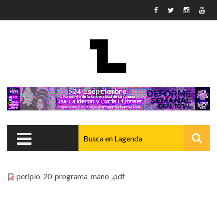
Pasar al contenido principal
periplo_20_programa_mano_.pdf