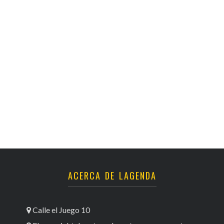
ACERCA DE LAGENDA
Calle el Juego 10