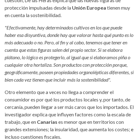
cuestión, De las Heras explica que las nuevas figuras de
protección impulsadas desde la
Unión Europea
tienen muy
en cuenta la sostenibilidad.
"Efectivamente, hay determinados cultivos en los que puede
haber esa disyuntiva, donde hay que valorar hasta qué punto es lo
más adecuado o no. Pero, al fin y al cabo, tenemos que tener en
cuenta que estas figuras salen del propio sector. Si se elabora
plátano, lo lógico es protegerlo, al igual que si elaboramos piña o
cualquier otra hortaliza. Son productos con protección porque,
geográficamente, poseen propiedades organolépticas diferentes, si
bien cada vez tienen que incluir más la sostenibilidad".
Otro elemento que a veces no llega a comprender el
consumidor es por qué los productos locales y, por tanto, de
cercanía, pueden llegar a ser más caros que los importados. El
investigador explica que influyen factores como la escala de
trabajo, que en
Canarias
es menor que en territorios con
grandes extensiones; la insularidad, que aumenta los costes; e
incluso cuestiones fiscales.