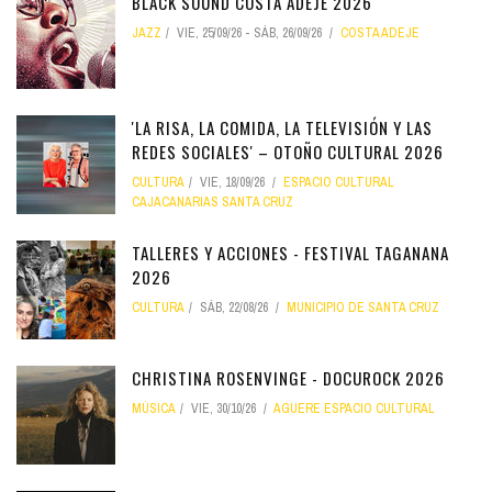
BLACK SOUND COSTA ADEJE 2026
JAZZ
VIE, 25/09/26
-
SÁB, 26/09/26
COSTA ADEJE
'LA RISA, LA COMIDA, LA TELEVISIÓN Y LAS
REDES SOCIALES' – OTOÑO CULTURAL 2026
CULTURA
VIE, 18/09/26
ESPACIO CULTURAL
CAJACANARIAS SANTA CRUZ
TALLERES Y ACCIONES - FESTIVAL TAGANANA
2026
CULTURA
SÁB, 22/08/26
MUNICIPIO DE SANTA CRUZ
CHRISTINA ROSENVINGE - DOCUROCK 2026
MÚSICA
VIE, 30/10/26
AGUERE ESPACIO CULTURAL