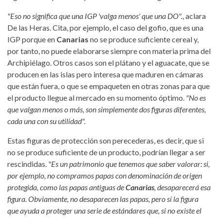
"Eso no significa que una IGP 'valga menos' que una DO".
, aclara
De las Heras. Cita, por ejemplo, el caso del gofio, que es una
IGP porque en
Canarias
no se produce suficiente cereal y,
por tanto, no puede elaborarse siempre con materia prima del
Archipiélago. Otros casos son el plátano y el aguacate, que se
producen en las islas pero interesa que maduren en cámaras
que están fuera, o que se empaqueten en otras zonas para que
el producto llegue al mercado en su momento óptimo.
"No es
que valgan menos o más, son simplemente dos figuras diferentes,
cada una con su utilidad".
Estas figuras de protección son perecederas, es decir, que si
no se produce suficiente de un producto, podrían llegar a ser
rescindidas.
"Es un patrimonio que tenemos que saber valorar: si,
por ejemplo, no compramos papas con denominación de origen
protegida, como las papas antiguas de
Canarias
, desaparecerá esa
figura. Obviamente, no desaparecen las papas, pero sí la figura
que ayuda a proteger una serie de estándares que, si no existe el