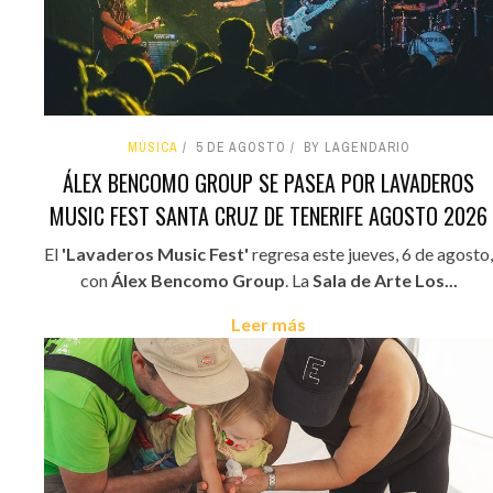
MÚSICA
5 DE AGOSTO
BY LAGENDARIO
ÁLEX BENCOMO GROUP SE PASEA POR LAVADEROS
MUSIC FEST SANTA CRUZ DE TENERIFE AGOSTO 2026
El
'Lavaderos Music Fest'
regresa este jueves, 6 de agosto,
con
Álex Bencomo Group
. La
Sala de Arte Los...
Leer más