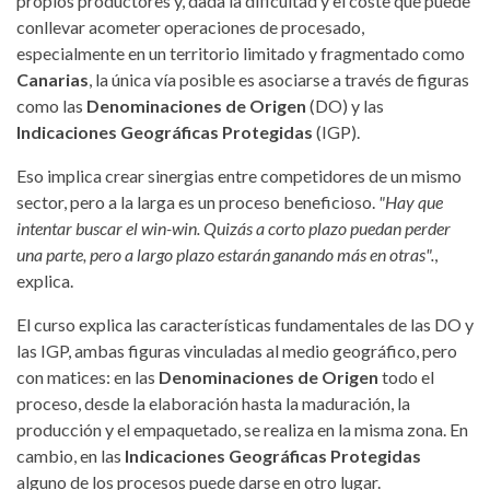
propios productores y, dada la dificultad y el coste que puede
conllevar acometer operaciones de procesado,
especialmente en un territorio limitado y fragmentado como
Canarias
, la única vía posible es asociarse a través de figuras
como las
Denominaciones de Origen
(DO) y las
Indicaciones Geográficas Protegidas
(IGP).
Eso implica crear sinergias entre competidores de un mismo
sector, pero a la larga es un proceso beneficioso.
"Hay que
intentar buscar el win-win. Quizás a corto plazo puedan perder
una parte, pero a largo plazo estarán ganando más en otras".
,
explica.
El curso explica las características fundamentales de las DO y
las IGP, ambas figuras vinculadas al medio geográfico, pero
con matices: en las
Denominaciones de Origen
todo el
proceso, desde la elaboración hasta la maduración, la
producción y el empaquetado, se realiza en la misma zona. En
cambio, en las
Indicaciones Geográficas Protegidas
alguno de los procesos puede darse en otro lugar.