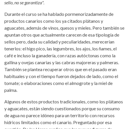
sello, no se garantiza".
Durante el curso se ha hablado pormenorizadamente de
productos canarios como los ya citados plátanos y
aguacates, además de vinos, quesos y mieles. Pero también se
apuntan otros que actualmente carecen de esa tipología de
sellos pero, dada su calidad y peculiaridades, merecerían
tenerlos: el higo pico, las legumbres, los ajos, los ñames, el
café e incluso la ganadería, con razas autóctonas como la
gallina y ovejas canarias y las cabras majoreras y palmeras.
También se plantea recuperar otros que en el pasado eran
habituales y con el tiempo fueron dejados de lado, como el
tomate; o elaboraciones como el almogrote y la miel de
palma.
Algunos de estos productos tradicionales, como los plátanos
y aguacates, están siendo cuestionados porque su consumo
de agua no parece idóneo para un territorio con recursos
hídricos limitados como el canario. Preguntado por esa