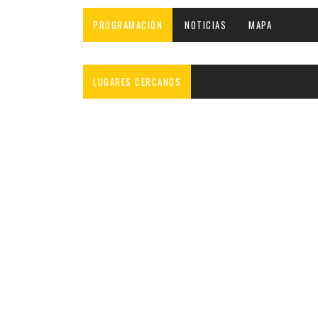
INFANTIL
LOC
PROGRAMACIÓN
NOTICIAS
MAPA
CO
GA
LUGARES CERCANOS
FO