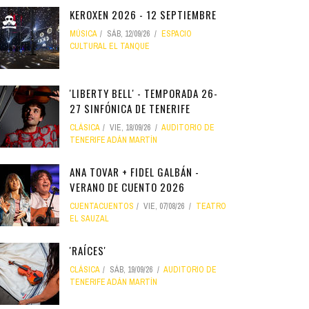
KEROXEN 2026 - 12 SEPTIEMBRE
MÚSICA
SÁB, 12/09/26
ESPACIO
CULTURAL EL TANQUE
'LIBERTY BELL' - TEMPORADA 26-
27 SINFÓNICA DE TENERIFE
CLÁSICA
VIE, 18/09/26
AUDITORIO DE
TENERIFE ADÁN MARTÍN
ANA TOVAR + FIDEL GALBÁN -
VERANO DE CUENTO 2026
CUENTACUENTOS
VIE, 07/08/26
TEATRO
EL SAUZAL
'RAÍCES'
CLÁSICA
SÁB, 19/09/26
AUDITORIO DE
TENERIFE ADÁN MARTÍN