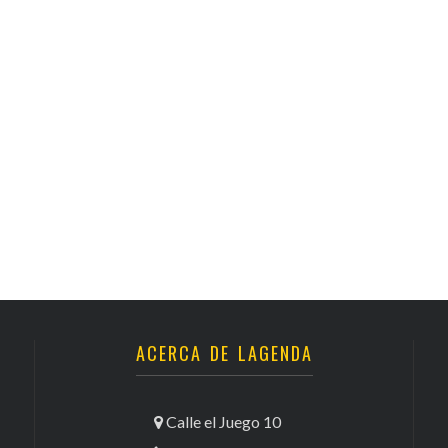
ACERCA DE LAGENDA
Calle el Juego 10