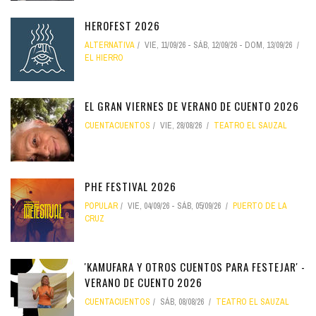
HEROFEST 2026
ALTERNATIVA
VIE, 11/09/26
-
SÁB, 12/09/26
-
DOM, 13/09/26
EL HIERRO
EL GRAN VIERNES DE VERANO DE CUENTO 2026
CUENTACUENTOS
VIE, 28/08/26
TEATRO EL SAUZAL
PHE FESTIVAL 2026
POPULAR
VIE, 04/09/26
-
SÁB, 05/09/26
PUERTO DE LA
CRUZ
'KAMUFARA Y OTROS CUENTOS PARA FESTEJAR' -
VERANO DE CUENTO 2026
CUENTACUENTOS
SÁB, 08/08/26
TEATRO EL SAUZAL