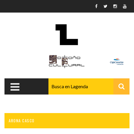
Pasar al contenido principal
ARONA CASCO