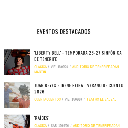
EVENTOS DESTACADOS
'LIBERTY BELL' - TEMPORADA 26-27 SINFÓNICA
DE TENERIFE
CLÁSICA
VIE, 18/09/26
AUDITORIO DE TENERIFE ADÁN
MARTÍN
JUAN REYES E IRENE REINA - VERANO DE CUENTO
2026
CUENTACUENTOS
VIE, 14/08/26
TEATRO EL SAUZAL
'RAÍCES'
CLÁSICA
SÁB, 19/09/26
AUDITORIO DE TENERIFE ADÁN