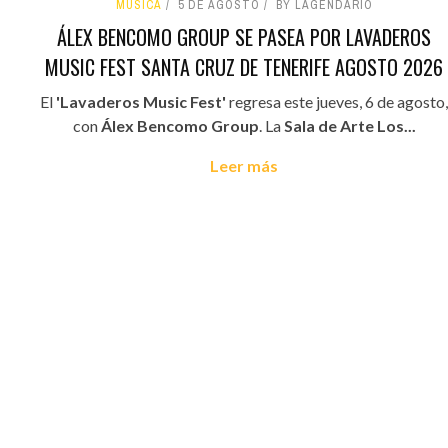
MÚSICA
5 DE AGOSTO
BY LAGENDARIO
ÁLEX BENCOMO GROUP SE PASEA POR LAVADEROS
MUSIC FEST SANTA CRUZ DE TENERIFE AGOSTO 2026
El
'Lavaderos Music Fest'
regresa este jueves, 6 de agosto,
con
Álex Bencomo Group
. La
Sala de Arte Los...
Leer más