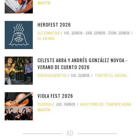
MARTÍN
HEROFEST 2026
ALTERNATIVA
VIE, 11/09/26
-
SÁB, 12/09/26
-
DOM, 13/09/26
EL HIERRO
CELESTE ABBA Y ANDRÉS GONZÁLEZ NOVOA -
VERANO DE CUENTO 2026
CUENTACUENTOS
VIE, 21/08/26
TEATRO EL SAUZAL
VIOLA FEST 2026
CLÁSICA
JUE, 24/09/26
AUDITORIO DE TENERIFE ADÁN
MARTÍN
AD