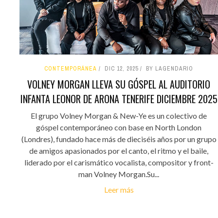
CONTEMPORÁNEA
DIC 12, 2025
BY LAGENDARIO
VOLNEY MORGAN LLEVA SU GÓSPEL AL AUDITORIO
INFANTA LEONOR DE ARONA TENERIFE DICIEMBRE 2025
El grupo Volney Morgan & New-Ye es un colectivo de
góspel contemporáneo con base en North London
(Londres), fundado hace más de dieciséis años por un grupo
de amigos apasionados por el canto, el ritmo y el baile,
liderado por el carismático vocalista, compositor y front-
man Volney Morgan.Su...
Leer más