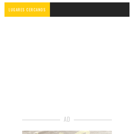
LUGARES CERCANOS
AD