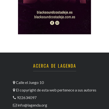
ACERCA DE LAGENDA
Calle el Juego 10
El copyright de esta web pertenece a sus autores
922634097
info@lagenda.org