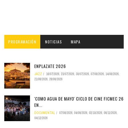
PROGRAMACIÓN
NOTICIAS
MAPA
ENPLAZATE 2026
JAZZ
16/07/2026
,
23/07/2026
,
30/07/2026
,
07/08/2026
,
14/08/2026
,
21/08/2026
,
28/08/2026
'COMO AGUA DE MAYO' CICLO DE CINE FICMEC 26
EN...
DOCUMENTAL
07/08/2026
,
04/09/2026
,
02/10/2026
,
06/11/2026
,
04/12/2026