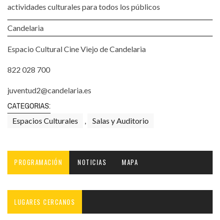
actividades culturales para todos los públicos
Candelaria
Espacio Cultural Cine Viejo de Candelaria
822 028 700
juventud2@candelaria.es
CATEGORIAS:
Espacios Culturales
,
Salas y Auditorio
PROGRAMACIÓN
NOTICIAS
MAPA
LUGARES CERCANOS