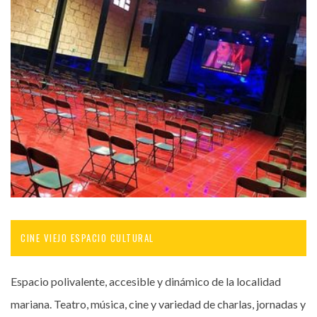
CINE VIEJO ESPACIO CULTURAL
Espacio polivalente, accesible y dinámico de la localidad
mariana. Teatro, música, cine y variedad de charlas, jornadas y