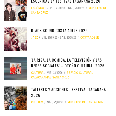
ESCÉNICAS EN FESTIVAL TAGANANA 2026
ESCÉNICAS
VIE, 21/08/26
-
SÁB, 22/08/26
MUNICIPIO DE
SANTA CRUZ
BLACK SOUND COSTA ADEJE 2026
JAZZ
VIE, 25/09/26
-
SÁB, 26/09/26
COSTA ADEJE
'LA RISA, LA COMIDA, LA TELEVISIÓN Y LAS
REDES SOCIALES' – OTOÑO CULTURAL 2026
CULTURA
VIE, 18/09/26
ESPACIO CULTURAL
CAJACANARIAS SANTA CRUZ
TALLERES Y ACCIONES - FESTIVAL TAGANANA
2026
CULTURA
SÁB, 22/08/26
MUNICIPIO DE SANTA CRUZ