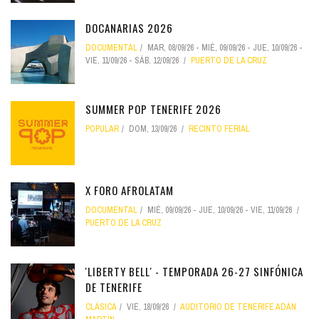
DOCANARIAS 2026
DOCUMENTAL
MAR, 08/09/26
-
MIÉ, 09/09/26
-
JUE, 10/09/26
-
VIE, 11/09/26
-
SÁB, 12/09/26
PUERTO DE LA CRUZ
SUMMER POP TENERIFE 2026
POPULAR
DOM, 13/09/26
RECINTO FERIAL
X FORO AFROLATAM
DOCUMENTAL
MIÉ, 09/09/26
-
JUE, 10/09/26
-
VIE, 11/09/26
PUERTO DE LA CRUZ
'LIBERTY BELL' - TEMPORADA 26-27 SINFÓNICA
DE TENERIFE
CLÁSICA
VIE, 18/09/26
AUDITORIO DE TENERIFE ADÁN