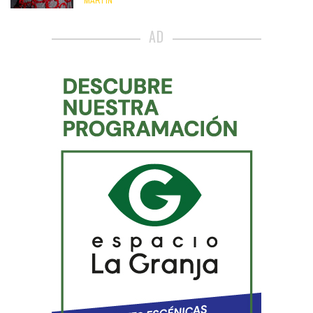
MARTÍN
AD