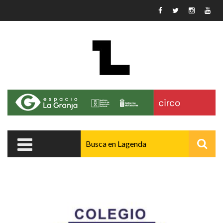
Pasar al contenido principal