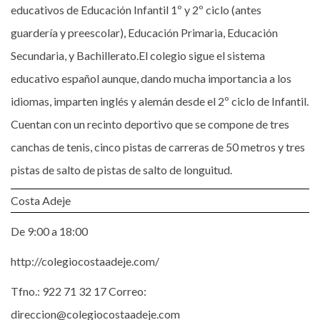
educativos de Educación Infantil 1º y 2º ciclo (antes
guardería y preescolar), Educación Primaria, Educación
Secundaria, y Bachillerato.El colegio sigue el sistema
educativo español aunque, dando mucha importancia a los
idiomas, imparten inglés y alemán desde el 2º ciclo de Infantil.
Cuentan con un recinto deportivo que se compone de tres
canchas de tenis, cinco pistas de carreras de 50 metros y tres
pistas de salto de pistas de salto de longuitud.
Costa Adeje
De 9:00 a 18:00
http://colegiocostaadeje.com/
Tfno.: 922 71 32 17 Correo:
direccion@colegiocostaadeje.com