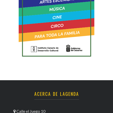
ACERCA DE LAGENDA
Calle el Juego 10