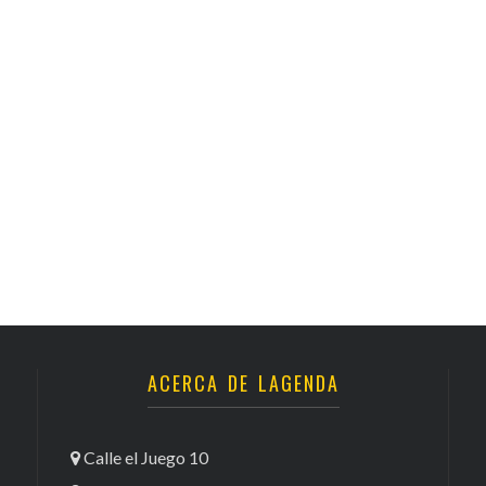
ACERCA DE LAGENDA
Calle el Juego 10