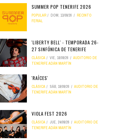
SUMMER POP TENERIFE 2026
POPULAR
DOM, 13/09/26
RECINTO
FERIAL
'LIBERTY BELL' - TEMPORADA 26-
27 SINFÓNICA DE TENERIFE
CLÁSICA
VIE, 18/09/26
AUDITORIO DE
TENERIFE ADÁN MARTÍN
'RAÍCES'
CLÁSICA
SÁB, 19/09/26
AUDITORIO DE
TENERIFE ADÁN MARTÍN
VIOLA FEST 2026
CLÁSICA
JUE, 24/09/26
AUDITORIO DE
TENERIFE ADÁN MARTÍN