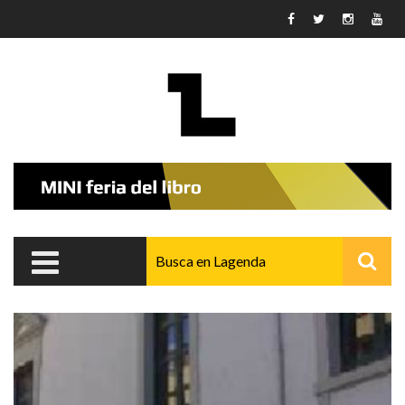
Pasar al contenido principal