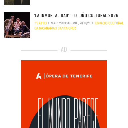
'LA INMORTALIDAD' – OTOÑO CULTURAL 2026
TEATRO
MAR, 22/09/26
-
MIÉ, 23/09/26
ESPACIO CULTURAL
CAJACANARIAS SANTA CRUZ
AD