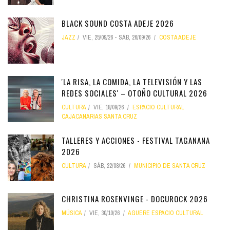
BLACK SOUND COSTA ADEJE 2026
JAZZ
VIE, 25/09/26
-
SÁB, 26/09/26
COSTA ADEJE
'LA RISA, LA COMIDA, LA TELEVISIÓN Y LAS
REDES SOCIALES' – OTOÑO CULTURAL 2026
CULTURA
VIE, 18/09/26
ESPACIO CULTURAL
CAJACANARIAS SANTA CRUZ
TALLERES Y ACCIONES - FESTIVAL TAGANANA
2026
CULTURA
SÁB, 22/08/26
MUNICIPIO DE SANTA CRUZ
CHRISTINA ROSENVINGE - DOCUROCK 2026
MÚSICA
VIE, 30/10/26
AGUERE ESPACIO CULTURAL