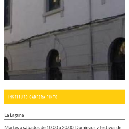
INSTITUTO CABRERA PINTO
La Laguna
Martes a sábados de 10:00 a 20:00. Domingos y festivos de