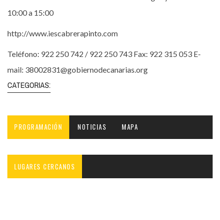
10:00 a 15:00
http://www.iescabrerapinto.com
Teléfono: 922 250 742 / 922 250 743 Fax: 922 315 053 E-
mail: 38002831@gobiernodecanarias.org
CATEGORIAS:
PROGRAMACIÓN
NOTICIAS
MAPA
LUGARES CERCANOS