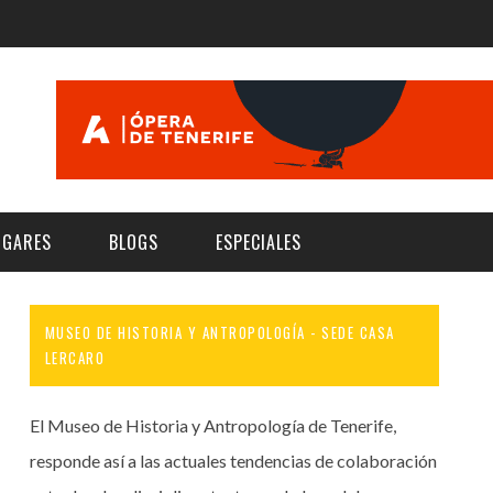
UGARES
BLOGS
ESPECIALES
MUSEO DE HISTORIA Y ANTROPOLOGÍA - SEDE CASA
E | MUSEOS
FESTIVAL BOREAL 2026
GAR
CATEGORIA
LERCARO
AS Y AUDITORIOS
FESTIVAL TAGANANA 2026
Norte
Cultura
El Museo de Historia y Antropología de Tenerife,
ACIOS CULTURALES
NOCTÁMBULA TENERIFE
Sur
Deporte y Naturaleza
responde así a las actuales tendencias de colaboración
CHE
TENERIFE PHE FESTIVAL 2026