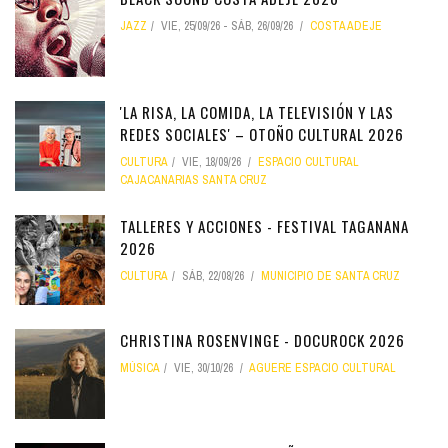
JAZZ
VIE, 25/09/26
-
SÁB, 26/09/26
COSTA ADEJE
'LA RISA, LA COMIDA, LA TELEVISIÓN Y LAS
REDES SOCIALES' – OTOÑO CULTURAL 2026
CULTURA
VIE, 18/09/26
ESPACIO CULTURAL
CAJACANARIAS SANTA CRUZ
TALLERES Y ACCIONES - FESTIVAL TAGANANA
2026
CULTURA
SÁB, 22/08/26
MUNICIPIO DE SANTA CRUZ
CHRISTINA ROSENVINGE - DOCUROCK 2026
MÚSICA
VIE, 30/10/26
AGUERE ESPACIO CULTURAL