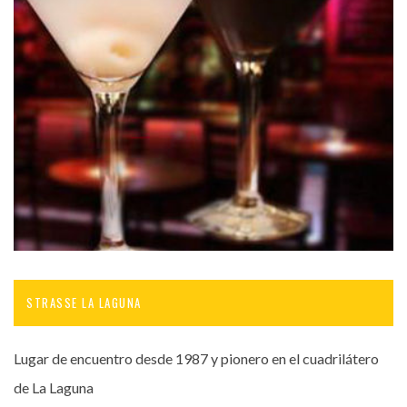
STRASSE LA LAGUNA
Lugar de encuentro desde 1987 y pionero en el cuadrilátero
de La Laguna