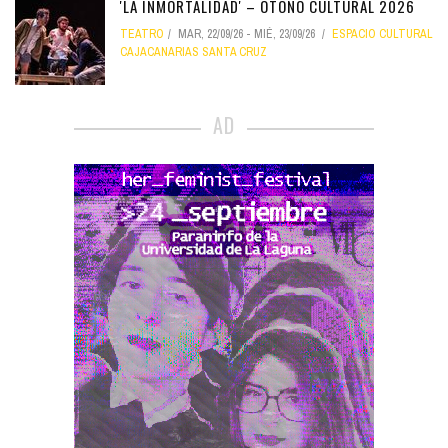
'LA INMORTALIDAD' – OTOÑO CULTURAL 2026
TEATRO
MAR, 22/09/26
-
MIÉ, 23/09/26
ESPACIO CULTURAL
CAJACANARIAS SANTA CRUZ
AD