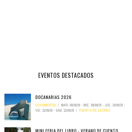
EVENTOS DESTACADOS
DOCANARIAS 2026
DOCUMENTAL
MAR, 08/09/26
-
MIÉ, 09/09/26
-
JUE, 10/09/26
-
VIE, 11/09/26
-
SÁB, 12/09/26
PUERTO DE LA CRUZ
MINI FERIA DEL LIBRO - VERANO DE CUENTO