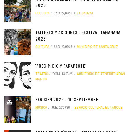
2026
CULTURA
SÁB, 29/08/26
EL SAUZAL
TALLERES Y ACCIONES - FESTIVAL TAGANANA
2026
CULTURA
SÁB, 22/08/26
MUNICIPIO DE SANTA CRUZ
'PRECIPICIO Y PARAPENTE'
TEATRO
DOM, 13/09/26
AUDITORIO DE TENERIFE ADÁN
MARTÍN
KEROXEN 2026 - 10 SEPTIEMBRE
MÚSICA
JUE, 10/09/26
ESPACIO CULTURAL EL TANQUE