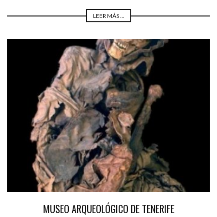
LEER MÁS ...
MUSEO ARQUEOLÓGICO DE TENERIFE