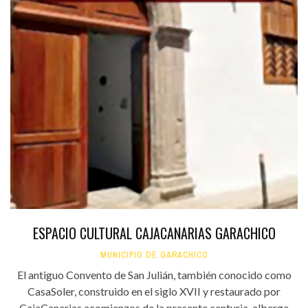
ESPACIO CULTURAL CAJACANARIAS GARACHICO
MUNICIPIO DE GARACHICO
El antiguo Convento de San Julián, también conocido como
CasaSoler, construido en el siglo XVII y restaurado por
CajaCanarias acomienzos de la presente centuria, alberga