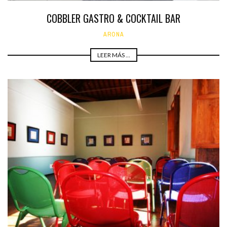
COBBLER GASTRO & COCKTAIL BAR
ARONA
LEER MÁS ...