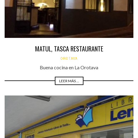
MATUL, TASCA RESTAURANTE
OROTAVA
Buena cocina en La Orotava
LEER MÁS ...