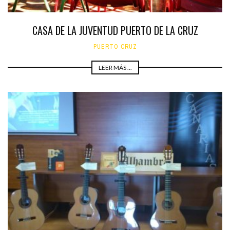
CASA DE LA JUVENTUD PUERTO DE LA CRUZ
PUERTO CRUZ
LEER MÁS ...