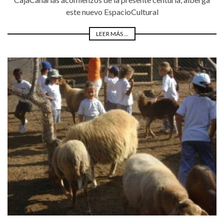
este nuevo EspacioCultural
LEER MÁS ...