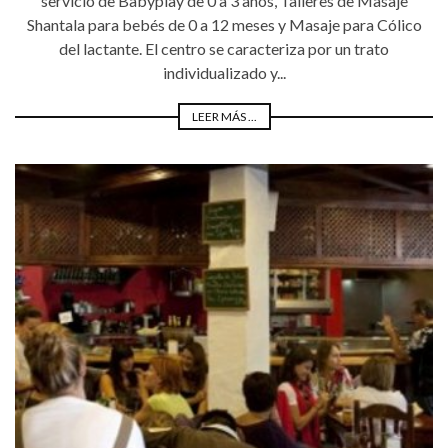
servicio de Babyplay de 0 a 3 años, Talleres de Masaje
Shantala para bebés de 0 a 12 meses y Masaje para Cólico
del lactante. El centro se caracteriza por un trato
individualizado y...
LEER MÁS ...