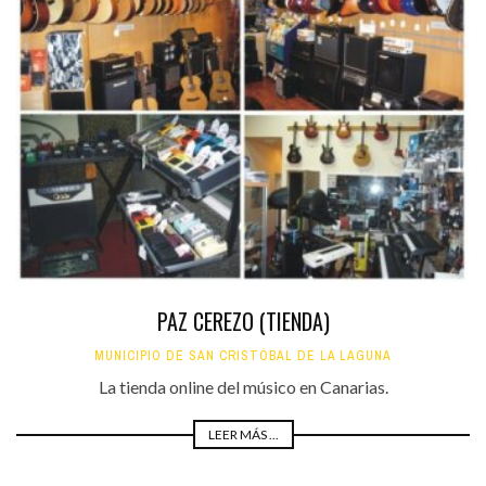
PAZ CEREZO (TIENDA)
MUNICIPIO DE SAN CRISTÓBAL DE LA LAGUNA
La tienda online del músico en Canarias.
LEER MÁS ...