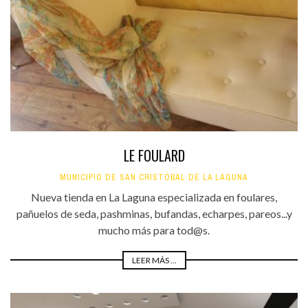
LE FOULARD
MUNICIPIO DE SAN CRISTÓBAL DE LA LAGUNA
Nueva tienda en La Laguna especializada en foulares,
pañuelos de seda, pashminas, bufandas, echarpes, pareos...y
mucho más para tod@s.
LEER MÁS ...