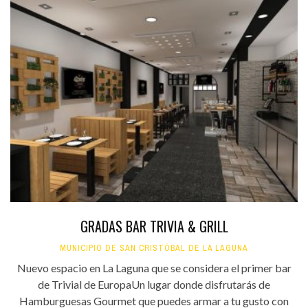
GRADAS BAR TRIVIA & GRILL
MUNICIPIO DE SAN CRISTÓBAL DE LA LAGUNA
Nuevo espacio en La Laguna que se considera el primer bar
de Trivial de EuropaUn lugar donde disfrutarás de
Hamburguesas Gourmet que puedes armar a tu gusto con