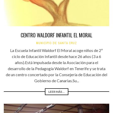
CENTRO WALDORF INFANTIL EL MORAL
MUNICIPIO DE SANTA CRUZ
La Escuela Infantil Waldorf El Moral acoge niños de 2º
ciclo de Educación Infantil desde hace 26 años (3 a 6
años).Está impulsada desde la Asociación para el
desarrollo de la Pedagogía Waldorf en Tenerife y se trata
de un centro concertado por la Consejería de Educación del
Gobierno de Canarias.Su...
LEER MÁS ...