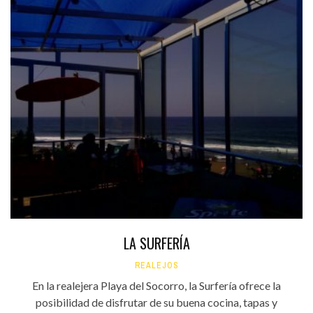
LA SURFERÍA
REALEJOS
En la realejera Playa del Socorro, la Surfería ofrece la
posibilidad de disfrutar de su buena cocina, tapas y