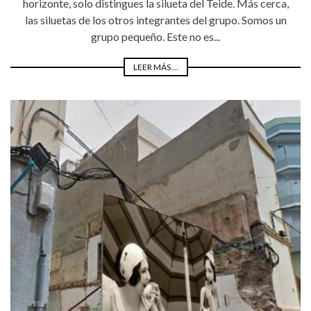
horizonte, solo distingues la silueta del Teide. Más cerca,
las siluetas de los otros integrantes del grupo. Somos un
grupo pequeño. Este no es...
LEER MÁS ...