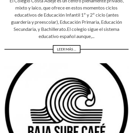
El Colegio Costa Adeje es un centro plenamente privado,
mixto y laico, que ofrece en estos momentos ciclos
educativos de Educación Infantil 1º y 2º ciclo (antes
guardería y preescolar), Educación Primaria, Educación
Secundaria, y Bachillerato.El colegio sigue el sistema
educativo español aunque,...
LEER MÁS ...