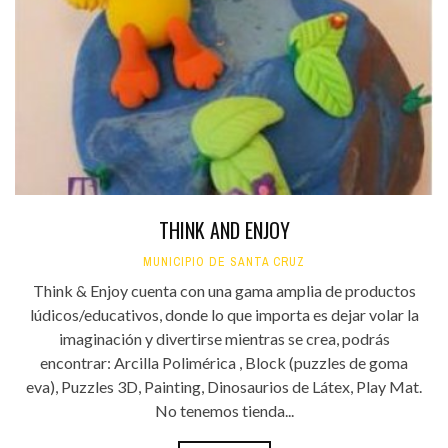
THINK AND ENJOY
MUNICIPIO DE SANTA CRUZ
Think & Enjoy cuenta con una gama amplia de productos
lúdicos/educativos, donde lo que importa es dejar volar la
imaginación y divertirse mientras se crea, podrás
encontrar: Arcilla Polimérica , Block (puzzles de goma
eva), Puzzles 3D, Painting, Dinosaurios de Látex, Play Mat.
No tenemos tienda...