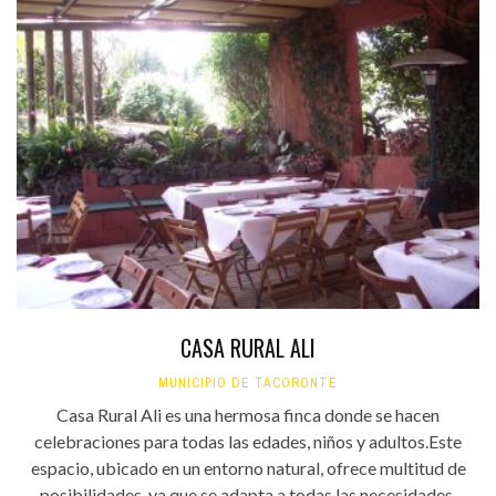
CASA RURAL ALI
MUNICIPIO DE TACORONTE
Casa Rural Ali es una hermosa finca donde se hacen
celebraciones para todas las edades, niños y adultos.Este
espacio, ubicado en un entorno natural, ofrece multitud de
posibilidades, ya que se adapta a todas las necesidades,