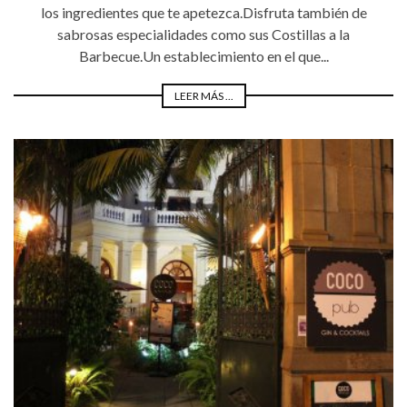
los ingredientes que te apetezca.Disfruta también de
sabrosas especialidades como sus Costillas a la
Barbecue.Un establecimiento en el que...
LEER MÁS ...