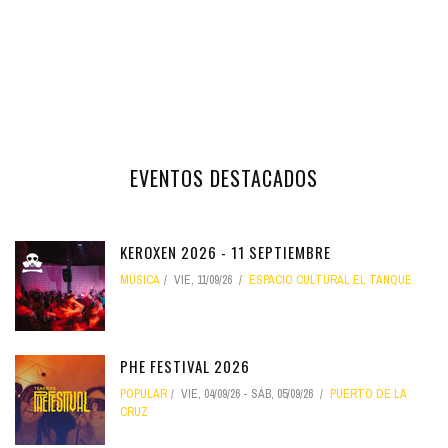
EVENTOS DESTACADOS
KEROXEN 2026 - 11 SEPTIEMBRE
MÚSICA
VIE, 11/09/26
ESPACIO CULTURAL EL TANQUE
PHE FESTIVAL 2026
POPULAR
VIE, 04/09/26
-
SÁB, 05/09/26
PUERTO DE LA
CRUZ