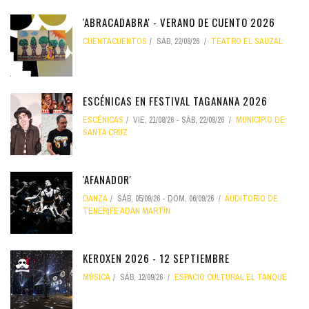
'ABRACADABRA' - VERANO DE CUENTO 2026
CUENTACUENTOS
SÁB, 22/08/26
TEATRO EL SAUZAL
ESCÉNICAS EN FESTIVAL TAGANANA 2026
ESCÉNICAS
VIE, 21/08/26
-
SÁB, 22/08/26
MUNICIPIO DE
SANTA CRUZ
'AFANADOR'
DANZA
SÁB, 05/09/26
-
DOM, 06/09/26
AUDITORIO DE
TENERIFE ADÁN MARTÍN
KEROXEN 2026 - 12 SEPTIEMBRE
MÚSICA
SÁB, 12/09/26
ESPACIO CULTURAL EL TANQUE