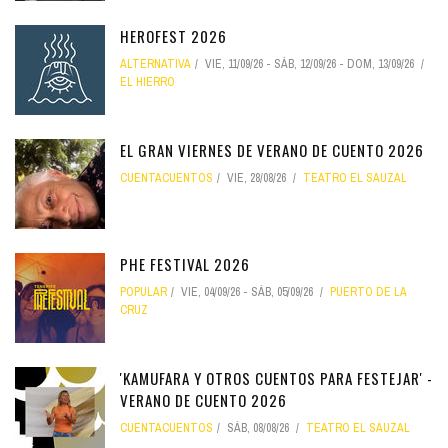
HEROFEST 2026
ALTERNATIVA
VIE, 11/09/26
-
SÁB, 12/09/26
-
DOM, 13/09/26
EL HIERRO
EL GRAN VIERNES DE VERANO DE CUENTO 2026
CUENTACUENTOS
VIE, 28/08/26
TEATRO EL SAUZAL
PHE FESTIVAL 2026
POPULAR
VIE, 04/09/26
-
SÁB, 05/09/26
PUERTO DE LA
CRUZ
'KAMUFARA Y OTROS CUENTOS PARA FESTEJAR' -
VERANO DE CUENTO 2026
CUENTACUENTOS
SÁB, 08/08/26
TEATRO EL SAUZAL