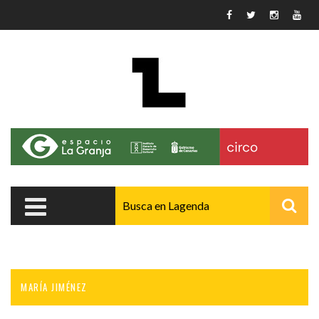
Pasar al contenido principal
MARÍA JIMÉNEZ